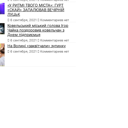
«У РИТМІ ТВОГО МІСТА»: ГУРТ
«СКАЙ» ЗАПАЛЮВАВ ВЕЧІРНІЙ
ЛУЦЬК
6 сентября, 2021
Комментариев нет
Ковельський міський голова Ігор
Чайка поздоровив ковельчан з
Днем підприємця
6 сентября, 2021
Комментариев нет
На Волині «заквітчали» зупинку
6 сентября, 2021
Комментариев нет