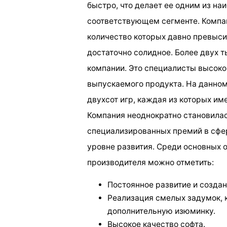
быстро, что делает ее одним из на
соответствующем сегменте. Компан
количество которых давно превыси
достаточно солидное. Более двух т
компании. Это специалисты высоког
выпускаемого продукта. На данном
двухсот игр, каждая из которых и
Компания неоднократно становила
специализированных премий в сфер
уровне развития. Среди основных 
производителя можно отметить:
Постоянное развитие и созда
Реализация смелых задумок, 
дополнительную изюминку.
Высокое качество софта.