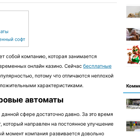
маты
енный софт
ет собой компанию, которая занимается
овременных онлайн казино. Сейчас
бесплатные
пулярностью, потому что отличаются неплохой
оложительными характеристиками.
Комм
гровые автоматы
 данной сфере достаточно давно. За это время
, который направлен на постоянное улучшение
ный момент компания развивается довольно