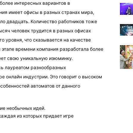
иболее интересных вариантов в
ия имеет офисы в разных странах мира,
ло двадцать. Количество работников тоже
ысяч человек трудится в разных офисах
о уровня, что сказывается на качестве
 этапе времени компания разработала более
меет свою уникальную изюминку.
сь лауреатом разнообразных
е онлайн индустрии. Это говорит о высоком
особенностей автоматов от данного
ние необычных идей.
каждая из которых придает игре