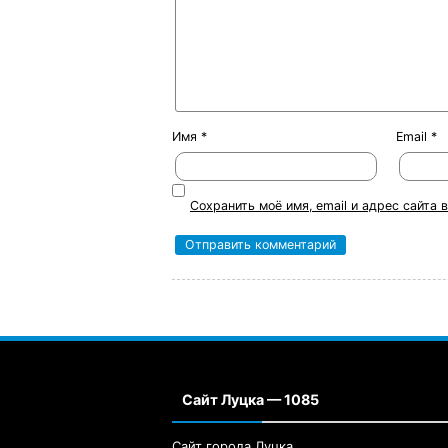
Имя
*
Email
*
Сохранить моё имя, email и адрес сайта
Сайт Луцка — 1085
Сайт города Луцка