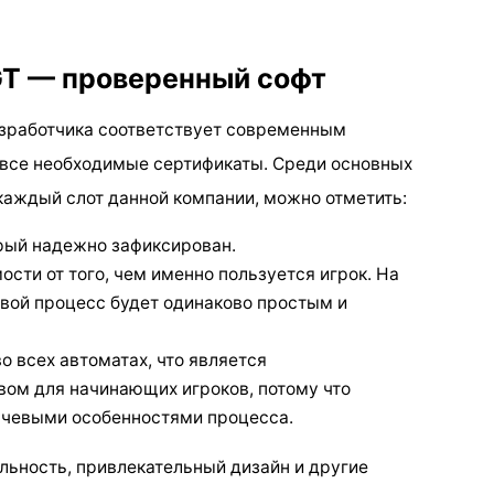
GT — проверенный софт
азработчика соответствует современным
 все необходимые сертификаты. Среди основных
аждый слот данной компании, можно отметить:
орый надежно зафиксирован.
ости от того, чем именно пользуется игрок. На
вой процесс будет одинаково простым и
 всех автоматах, что является
ом для начинающих игроков, потому что
ючевыми особенностями процесса.
ьность, привлекательный дизайн и другие