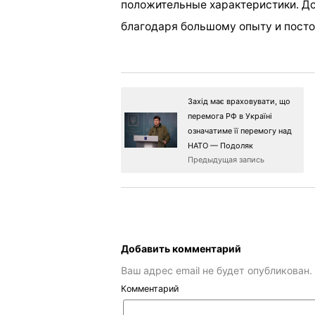
положительные характеристики. До
благодаря большому опыту и посто
Захід має враховувати, що
перемога РФ в Україні
означатиме її перемогу над
НАТО — Подоляк
Предыдущая запись
Добавить комментарий
Ваш адрес email не будет опубликован.
Комментарий