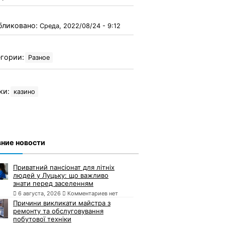
бликовано:
Среда, 2022/08/24 - 9:12
гории:
Разное
ки:
казино
ние новости
Приватний пансіонат для літніх
людей у Луцьку: що важливо
знати перед заселенням
6 августа, 2026
Комментариев нет
Причини викликати майстра з
ремонту та обслуговування
побутової техніки