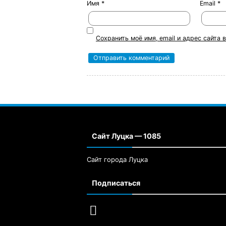
Имя
*
Email
*
Сохранить моё имя, email и адрес сайта
Сайт Луцка — 1085
Сайт города Луцка
Подписаться