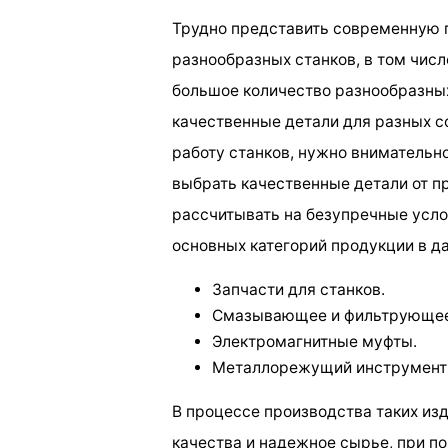
Трудно представить современную
разнообразных станков, в том чис
большое количество разнообразных
качественные детали для разных с
работу станков, нужно внимательно
выбрать качественные детали от п
рассчитывать на безупречные усло
основных категорий продукции в д
Запчасти для станков.
Смазывающее и фильтрующее
Электромагнитные муфты.
Металлорежущий инструмент 
В процессе производства таких и
качества и надежное сырье, при п