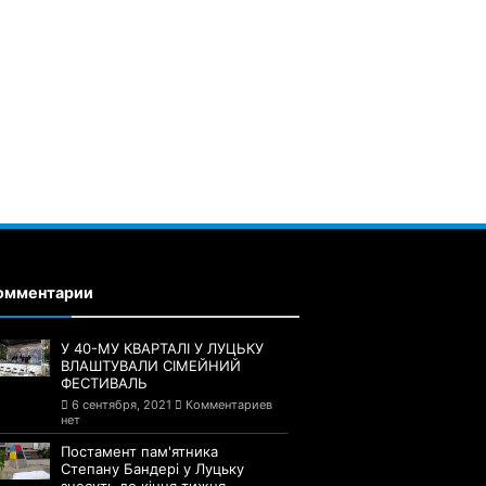
омментарии
У 40-МУ КВАРТАЛІ У ЛУЦЬКУ
ВЛАШТУВАЛИ СІМЕЙНИЙ
ФЕСТИВАЛЬ
6 сентября, 2021
Комментариев
нет
Постамент пам'ятника
Степану Бандері у Луцьку