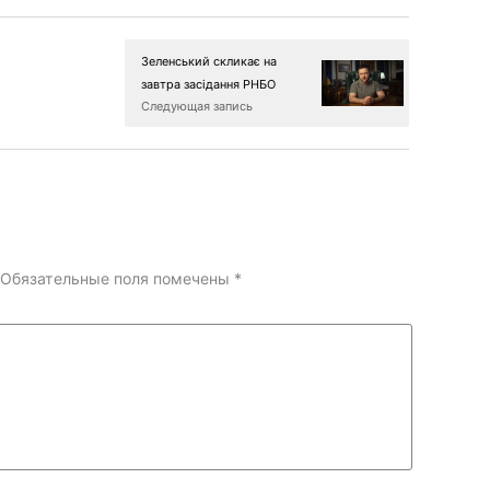
Зеленський скликає на
завтра засідання РНБО
Следующая запись
Обязательные поля помечены
*