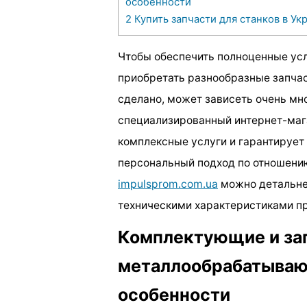
особенности
2
Купить запчасти для станков в Ук
Чтобы обеспечить полноценные усл
приобретать разнообразные запчаст
сделано, может зависеть очень мно
специализированный интернет-мага
комплексные услуги и гарантирует
персональный подход по отношению
impulsprom.com.ua
можно детальне
техническими характеристиками п
Комплектующие и за
металлообрабатываю
особенности