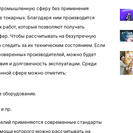
 промышленную сферу без применения
ле токарных. Благодаря ним производится
 работ, которые позволяют получать
фер. Чтобы рассчитывать на безупречную
 следить за их техническим состоянием. Если
роверенных производителей, можно будет
вия и долговечность эксплуатации. Среди
анной сфере можно отметить:
 оборудование.
и пр.
зделий применяются современные стандарты
омощи которого можно рассчитывать на