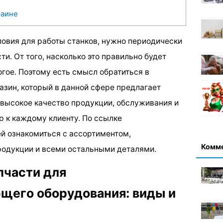
раине
овия для работы станков, нужно периодически
и. От того, насколько это правильно будет
гое. Поэтому есть смысл обратиться в
зин, который в данной сфере предлагает
 высокое качество продукции, обслуживания и
 к каждому клиенту. По ссылке
й ознакомиться с ассортиментом,
Комм
родукции и всеми остальными деталями.
пчасти для
щего оборудования: виды и