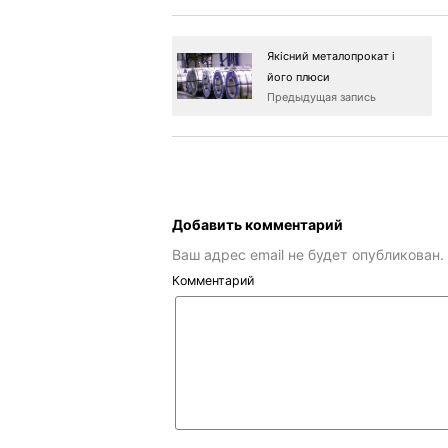
Якісний металопрокат і
його плюси
Предыдущая запись
Добавить комментарий
Ваш адрес email не будет опубликован.
Комментарий