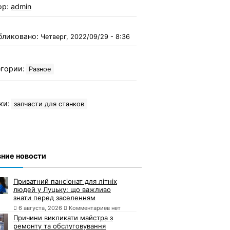
ор:
admin
бликовано:
Четверг, 2022/09/29 - 8:36
гории:
Разное
ки:
запчасти для станков
ние новости
Приватний пансіонат для літніх
людей у Луцьку: що важливо
знати перед заселенням
6 августа, 2026
Комментариев нет
Причини викликати майстра з
ремонту та обслуговування