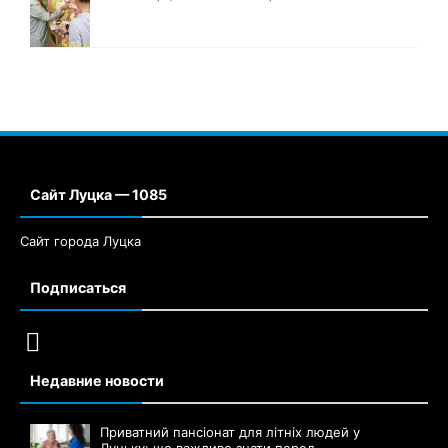
Сайт Луцка — 1085
Сайт города Луцка
Подписаться
Недавние новости
Приватний пансіонат для літніх людей у
Луцьку: що важливо знати перед