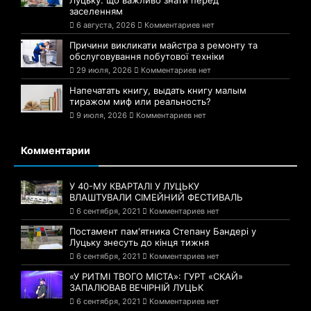
заселенням
6 августа, 2026
Комментариев нет
Причини викликати майстра з ремонту та
обслуговування побутової техніки
29 июля, 2026
Комментариев нет
Напечатать книгу, выдать книгу малым
тиражом миф или реальность?
9 июля, 2026
Комментариев нет
Комментарии
У 40-МУ КВАРТАЛІ У ЛУЦЬКУ
ВЛАШТУВАЛИ СІМЕЙНИЙ ФЕСТИВАЛЬ
6 сентября, 2021
Комментариев нет
Постамент пам'ятника Степану Бандері у
Луцьку знесуть до кінця тижня
6 сентября, 2021
Комментариев нет
«У РИТМІ ТВОГО МІСТА»: ГУРТ «СКАЙ»
ЗАПАЛЮВАВ ВЕЧІРНІЙ ЛУЦЬК
6 сентября, 2021
Комментариев нет