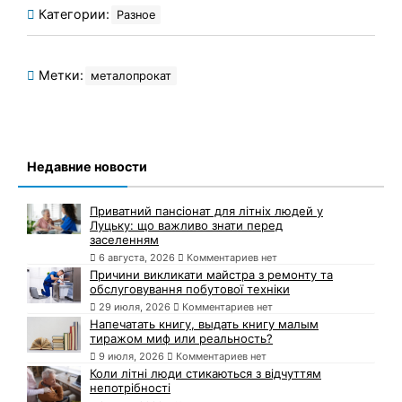
Категории:
Разное
Метки:
металопрокат
Недавние новости
Приватний пансіонат для літніх людей у
Луцьку: що важливо знати перед
заселенням
6 августа, 2026
Комментариев нет
Причини викликати майстра з ремонту та
обслуговування побутової техніки
29 июля, 2026
Комментариев нет
Напечатать книгу, выдать книгу малым
тиражом миф или реальность?
9 июля, 2026
Комментариев нет
Коли літні люди стикаються з відчуттям
непотрібності