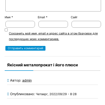
Имя
*
Email
*
Сайт
Сохранить моё имя, email и адрес сайта в этом браузере для
последующих моих комментариев.
Якісний металопрокат і його плюси
Автор:
admin
Опубликовано:
Четверг, 2022/09/29 - 8:28