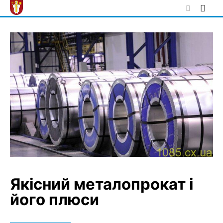
Skip
to
content
Якісний металопрокат і
його плюси