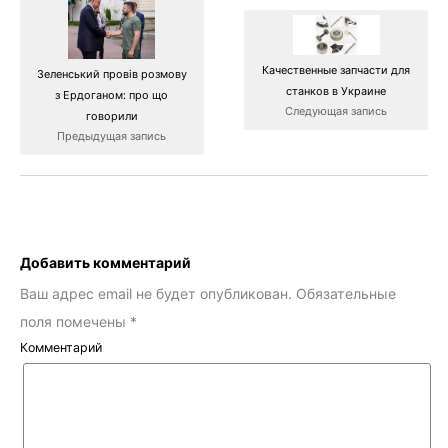
Качественные запчасти для
Зеленський провів розмову
станков в Украине
з Ердоганом: про що
Следующая запись
говорили
Предыдущая запись
Добавить комментарий
Ваш адрес email не будет опубликован.
Обязательные
поля помечены
*
Комментарий