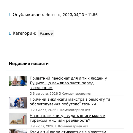
Опубликовано:
Четверг, 2023/04/13 - 11:56
Категории:
Разное
Недавние новости
Приватний пансіонат для літніх людей у
Луцьку: що важливо знати перед
заселенням
6 августа, 2026
Комментариев нет
Причини викликати майстра з ремонту та
обслуговування побутової техніки
29 июля, 2026
Комментариев нет
Напечатать книгу, выдать книгу малым
тиражом миф или реальность?
9 июля, 2026
Комментариев нет
Коли літні люди стикаються з відчуттям