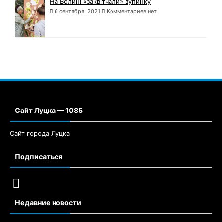
На Волині «заквітчали» зупинку
6 сентября, 2021
Комментариев нет
Сайт Луцка — 1085
Сайт города Луцка
Подписаться
Недавние новости