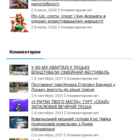
непотрібності
9 июня, 2026
Комментариев нет
Pin-Up: слоти, спорт і live-формати в
одному користувацькому маршруті
8 июня, 2026
Комментариев нет
Комментарии
У 40-МУ КВАРТАЛІ У ЛУЦЬКУ
ВЛАШТУВАЛИ СІМЕЙНИЙ ФЕСТИВАЛЬ
6 сентября, 2021
Комментариев нет
Постамент пам'ятника Степану Бандері у
Луцьку знесуть до кінця тижня
6 сентября, 2021
Комментариев нет
«У РИТМІ ТВОГО МІСТА»: ГУРТ «СКАЙ»
ЗАПАЛЮВАВ ВЕЧІРНІЙ ЛУЦЬК
6 сентября, 2021
Комментариев нет
Ковельський міський голова Ігор Чайка
поздоровив ковельчан з Днем
підприємця
6 сентября, 2021
Комментариев нет