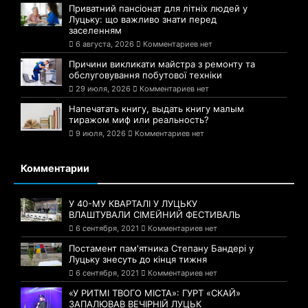
Приватний пансіонат для літніх людей у
Луцьку: що важливо знати перед
заселенням
6 августа, 2026
Комментариев нет
Причини викликати майстра з ремонту та
обслуговування побутової техніки
29 июля, 2026
Комментариев нет
Напечатать книгу, выдать книгу малым
тиражом миф или реальность?
9 июля, 2026
Комментариев нет
Комментарии
У 40-МУ КВАРТАЛІ У ЛУЦЬКУ
ВЛАШТУВАЛИ СІМЕЙНИЙ ФЕСТИВАЛЬ
6 сентября, 2021
Комментариев нет
Постамент пам'ятника Степану Бандері у
Луцьку знесуть до кінця тижня
6 сентября, 2021
Комментариев нет
«У РИТМІ ТВОГО МІСТА»: ГУРТ «СКАЙ»
ЗАПАЛЮВАВ ВЕЧІРНІЙ ЛУЦЬК