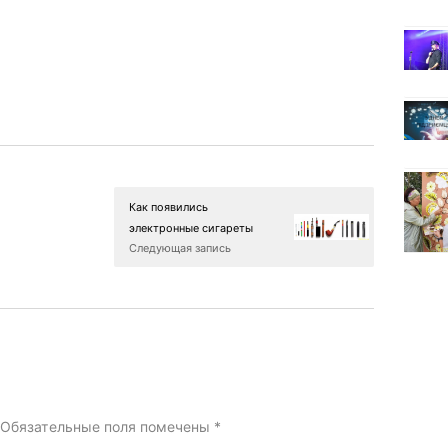
Как появились
электронные сигареты
Следующая запись
Обязательные поля помечены
*