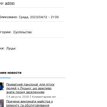
ор:
admin
бликовано:
Среда, 2023/04/12 - 21:00
гории:
Суспільство
ки:
Луцьк
ние новости
Приватний пансіонат для літніх
людей у Луцьку: що важливо
знати перед заселенням
6 августа, 2026
Комментариев нет
Причини викликати майстра з
ремонту та обслуговування