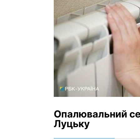
Опалювальний се
Луцьку