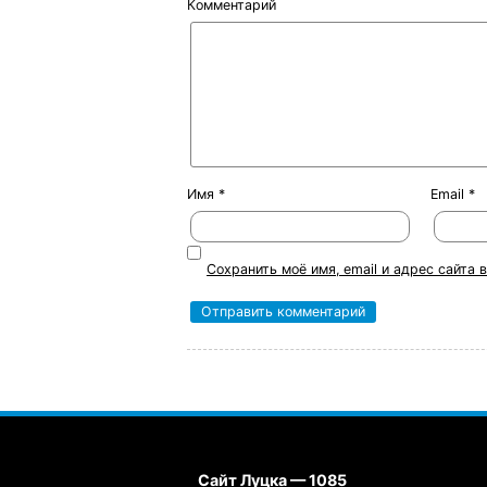
Комментарий
Имя
*
Email
*
Сохранить моё имя, email и адрес сайта
Сайт Луцка — 1085