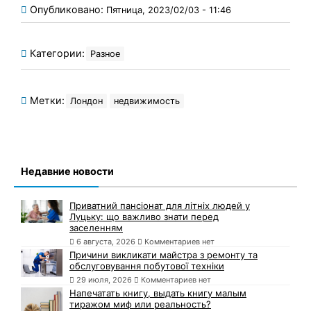
Опубликовано:
Пятница, 2023/02/03 - 11:46
Категории:
Разное
Метки:
Лондон
недвижимость
Недавние новости
Приватний пансіонат для літніх людей у
Луцьку: що важливо знати перед
заселенням
6 августа, 2026
Комментариев нет
Причини викликати майстра з ремонту та
обслуговування побутової техніки
29 июля, 2026
Комментариев нет
Напечатать книгу, выдать книгу малым
тиражом миф или реальность?