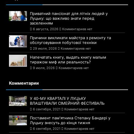
Приватний пансіонат для літніх людей у
Луцьку: що важливо знати перед
заселенням
6 августа, 2026
Комментариев нет
Причини викликати майстра з ремонту та
обслуговування побутової техніки
29 июля, 2026
Комментариев нет
Напечатать книгу, выдать книгу малым
тиражом миф или реальность?
9 июля, 2026
Комментариев нет
Комментарии
У 40-МУ КВАРТАЛІ У ЛУЦЬКУ
ВЛАШТУВАЛИ СІМЕЙНИЙ ФЕСТИВАЛЬ
6 сентября, 2021
Комментариев нет
Постамент пам'ятника Степану Бандері у
Луцьку знесуть до кінця тижня
6 сентября, 2021
Комментариев нет