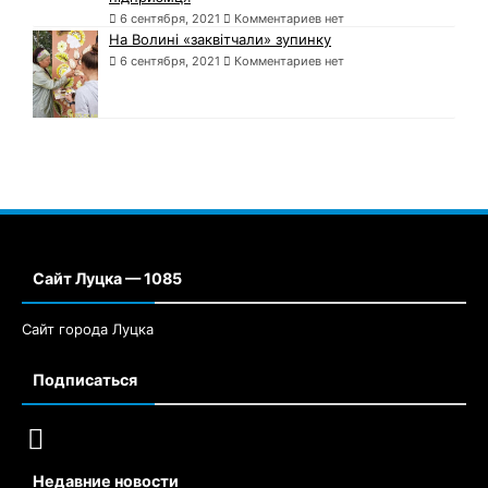
6 сентября, 2021
Комментариев нет
На Волині «заквітчали» зупинку
6 сентября, 2021
Комментариев нет
Сайт Луцка — 1085
Сайт города Луцка
Подписаться
Недавние новости