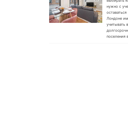
Выбирать к
нужно с уч
оставаться
Лондоне им
учитывать 
долгосрочн
поселения в