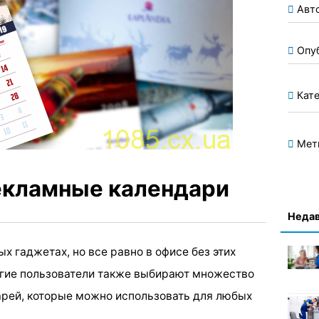
Авт
Опу
Кате
Мет
екламные календари
Недав
х гаджетах, но все равно в офисе без этих
огие пользователи также выбирают множество
арей, которые можно использовать для любых