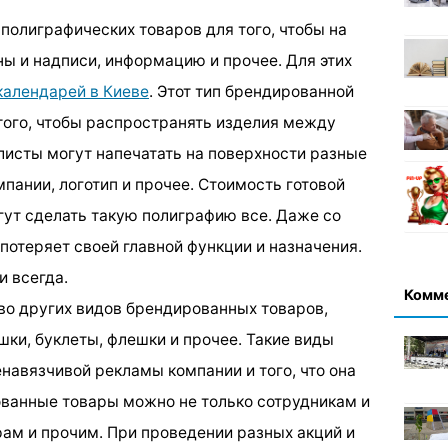
полиграфических товаров для того, чтобы на
ны и надписи, информацию и прочее. Для этих
календарей в Киеве
. Этот тип брендированной
того, чтобы распространять изделия между
листы могут напечатать на поверхности разные
пании, логотип и прочее. Стоимость готовой
гут сделать такую полиграфию все. Даже со
потеряет своей главной функции и назначения.
и всегда.
Комм
во других видов брендированных товаров,
ашки, буклеты, флешки и прочее. Такие виды
навязчивой рекламы компании и того, что она
ванные товары можно не только сотрудникам и
рам и прочим. При проведении разных акций и