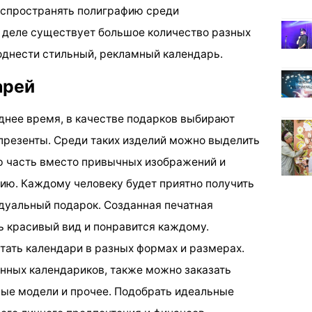
аспространять полиграфию среди
 деле существует большое количество разных
поднести стильный, рекламный календарь.
арей
днее время, в качестве подарков выбирают
презенты. Среди таких изделий можно выделить
ю часть вместо привычных изображений и
ию. Каждому человеку будет приятно получить
дуальный подарок. Созданная печатная
ь красивый вид и понравится каждому.
тать календари в разных формах и размерах.
нных календариков, также можно заказать
ные модели и прочее. Подобрать идеальные