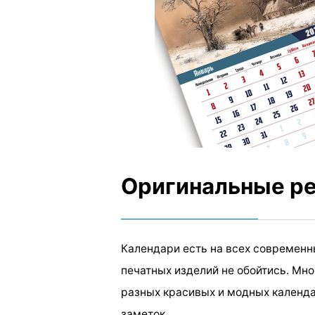
Оригинальные р
Календари есть на всех современны
печатных изделий не обойтись. Мн
разных красивых и модных календ
заметок.