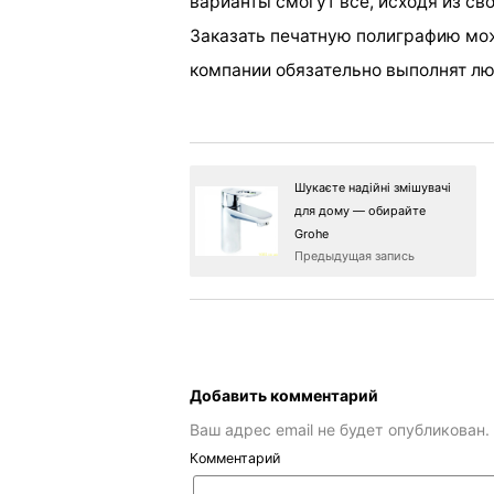
варианты смогут все, исходя из св
Заказать печатную полиграфию мо
компании обязательно выполнят лю
Шукаєте надійні змішувачі
для дому — обирайте
Grohe
Предыдущая запись
Добавить комментарий
Ваш адрес email не будет опубликован.
Комментарий