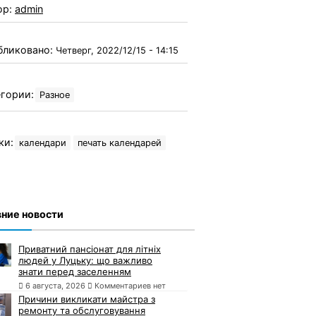
ор:
admin
бликовано:
Четверг, 2022/12/15 - 14:15
гории:
Разное
ки:
календари
печать календарей
ние новости
Приватний пансіонат для літніх
людей у Луцьку: що важливо
знати перед заселенням
6 августа, 2026
Комментариев нет
Причини викликати майстра з
ремонту та обслуговування