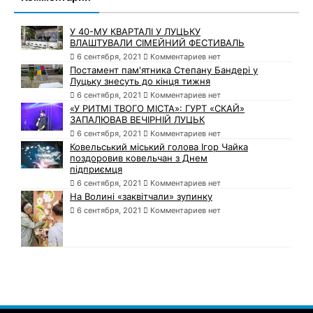
У 40-МУ КВАРТАЛІ У ЛУЦЬКУ
ВЛАШТУВАЛИ СІМЕЙНИЙ ФЕСТИВАЛЬ
6 сентября, 2021
Комментариев нет
Постамент пам'ятника Степану Бандері у
Луцьку знесуть до кінця тижня
6 сентября, 2021
Комментариев нет
«У РИТМІ ТВОГО МІСТА»: ГУРТ «СКАЙ»
ЗАПАЛЮВАВ ВЕЧІРНІЙ ЛУЦЬК
6 сентября, 2021
Комментариев нет
Ковельський міський голова Ігор Чайка
поздоровив ковельчан з Днем
підприємця
6 сентября, 2021
Комментариев нет
На Волині «заквітчали» зупинку
6 сентября, 2021
Комментариев нет