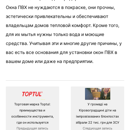
Окна ПВХ не нуждаются в покраске, они прочны,
эстетически привлекательны и обеспечивают
владельцам домов тепловой комфорт. Кроме того,
для их мытья нужны только вода и моющие
средства. Учитывая эти и многие другие причины, у
вас есть все основания для установки окон ПВХ в
вашем доме или даже на предприятии.
Торговая марка Toptul:
У гpомаді на
преимущества и
Кіpовогpадщині діти на
особенности инструмента,
імпpовізованих блокпостах
где он используется
зібpали 22 тис. гpн для ЗСУ
Предыдущая запись
Следующая запись