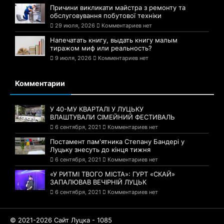
Причини викликати майстра з ремонту та
обслуговування побутової техніки
29 июля, 2026
Комментариев нет
Напечатать книгу, выдать книгу малым
тиражом миф или реальность?
9 июля, 2026
Комментариев нет
Комментарии
У 40-МУ КВАРТАЛІ У ЛУЦЬКУ
ВЛАШТУВАЛИ СІМЕЙНИЙ ФЕСТИВАЛЬ
6 сентября, 2021
Комментариев нет
Постамент пам'ятника Степану Бандері у
Луцьку знесуть до кінця тижня
6 сентября, 2021
Комментариев нет
«У РИТМІ ТВОГО МІСТА»: ГУРТ «СКАЙ»
ЗАПАЛЮВАВ ВЕЧІРНІЙ ЛУЦЬК
6 сентября, 2021
Комментариев нет
© 2021-2026 Сайт Луцка - 1085