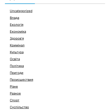
Uncategorized
Влада
Екологія
Економіка
Здоров'я
Кримінал
Культура
Освіта
Політика
Пригоди
Происшествия
Різне
Разное
Спорт
Суспільство