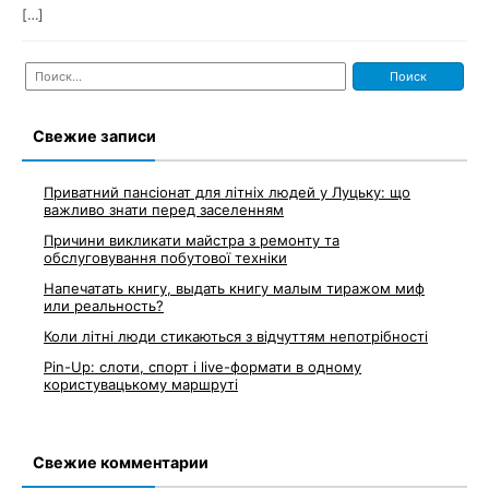
[…]
Найти:
Свежие записи
Приватний пансіонат для літніх людей у Луцьку: що
важливо знати перед заселенням
Причини викликати майстра з ремонту та
обслуговування побутової техніки
Напечатать книгу, выдать книгу малым тиражом миф
или реальность?
Коли літні люди стикаються з відчуттям непотрібності
Pin-Up: слоти, спорт і live-формати в одному
користувацькому маршруті
Свежие комментарии