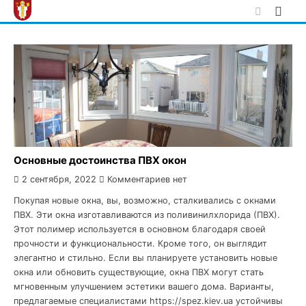
Skip
to
content
Основные достоинства ПВХ окон
2 сентября, 2022
Комментариев нет
Покупая новые окна, вы, возможно, сталкивались с окнами
ПВХ. Эти окна изготавливаются из поливинилхлорида (ПВХ).
Этот полимер используется в основном благодаря своей
прочности и функциональности. Кроме того, он выглядит
элегантно и стильно. Если вы планируете установить новые
окна или обновить существующие, окна ПВХ могут стать
мгновенным улучшением эстетики вашего дома. Варианты,
предлагаемые специалистами https://spez.kiev.ua устойчивы