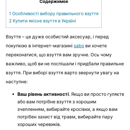
Содержимое
1
Особливості вибору правильного взуття
2
Купити якісне взуття в Україні
Взуття – це дуже особистий аксесуар, і перед
покупкою в інтернет-магазині
sabo
ви хочете
переконатися, що взуття вам зручне. Ось чому
важливо, щоб ви не поспішали і придбали правильне
взуття. При виборі взуття варто звернути увагу на
наступне:
Ваш рівень активності
. Якщо ви просто гуляєте
або вам потрібне взуття з хорошим
зчепленням, вибирайте кросівки, а якщо вам
потрібен захист від травм, вибирайте пару
хороших черевиків.