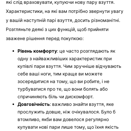
які слід враховувати, купуючи нову пару взуття.
Характеристики, на які вам потрібно звернути увагу
у вашій наступній парі взуття, досить різноманітні.
Розгляньте деякі з цих функцій, щоб прийняти
зважене рішення перед покупкою:
Рівень комфорту
: це часто розглядають як
одну з найважливіших характеристик при
купівлі пари взуття. Чим зручніше відчувають
себе ваші ноги, тим краще ви можете
зосередитися на тому, що ви робите, і не
турбуватися про те, що вони болять або
спричиняють біль чи дискомфорт.
Довговічність
: важливо знайти взуття, яке
прослужить довше, ніж очікувалося. Було б
втомливо, якби вам довелося регулярно
купувати нові пари лише тому, що їхня якість