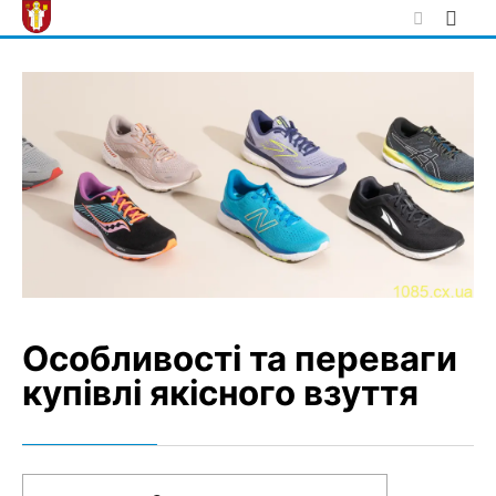
Skip
to
content
Особливості та переваги
купівлі якісного взуття