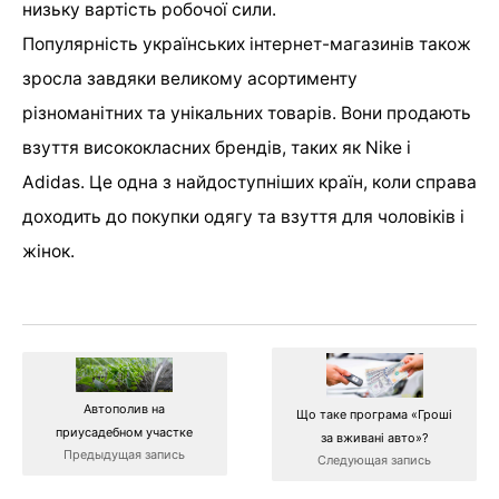
низьку вартість робочої сили.
Популярність українських інтернет-магазинів також
зросла завдяки великому асортименту
різноманітних та унікальних товарів. Вони продають
взуття висококласних брендів, таких як Nike і
Adidas. Це одна з найдоступніших країн, коли справа
доходить до покупки одягу та взуття для чоловіків і
жінок.
Автополив на
Що таке програма «Гроші
приусадебном участке
за вживані авто»?
Предыдущая запись
Следующая запись