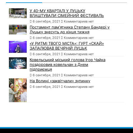
У 40-МУ КВАРТАЛІ У ЛУЦЬКУ
ВЛАШТУВАЛИ СІМЕЙНИЙ ФЕСТИВАЛЬ
6 сентября, 2021
Комментариев нет
Постамент пам'ятника Степану Бандері у
Луцьку знесуть до кінця тижня
6 сентября, 2021
Комментариев нет
«У РИТМІ ТВОГО МІСТА»: ГУРТ «СКАЙ»
ЗАПАЛЮВАВ ВЕЧІРНІЙ ЛУЦЬК
6 сентября, 2021
Комментариев нет
Ковельський міський голова Ігор Чайка
поздоровив ковельчан з Днем
підприємця
6 сентября, 2021
Комментариев нет
На Волині «заквітчали» зупинку
6 сентября, 2021
Комментариев нет