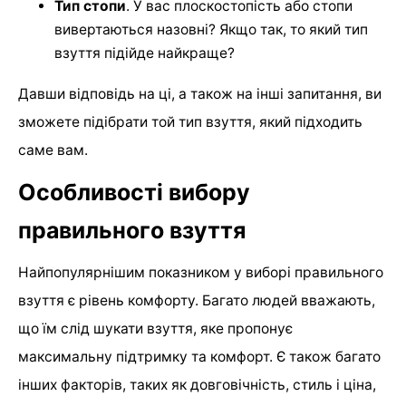
Тип стопи
. У вас плоскостопість або стопи
вивертаються назовні? Якщо так, то який тип
взуття підійде найкраще?
Давши відповідь на ці, а також на інші запитання, ви
зможете підібрати той тип взуття, який підходить
саме вам.
Особливості вибору
правильного взуття
Найпопулярнішим показником у виборі правильного
взуття є рівень комфорту. Багато людей вважають,
що їм слід шукати взуття, яке пропонує
максимальну підтримку та комфорт. Є також багато
інших факторів, таких як довговічність, стиль і ціна,