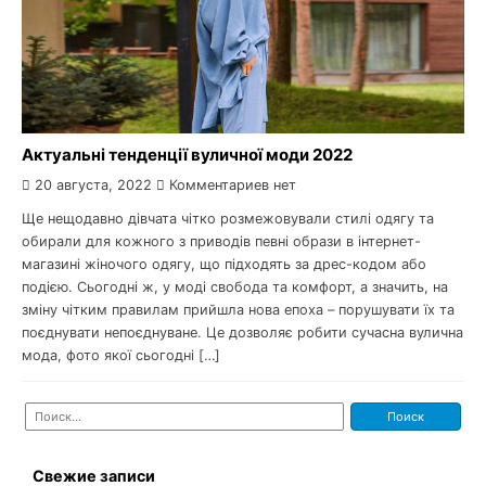
Актуальні тенденції вуличної моди 2022
20 августа, 2022
Комментариев нет
Ще нещодавно дівчата чітко розмежовували стилі одягу та
обирали для кожного з приводів певні образи в інтернет-
магазині жіночого одягу, що підходять за дрес-кодом або
подією. Сьогодні ж, у моді свобода та комфорт, а значить, на
зміну чітким правилам прийшла нова епоха – порушувати їх та
поєднувати непоєднуване. Це дозволяє робити сучасна вулична
мода, фото якої сьогодні […]
Найти:
Свежие записи