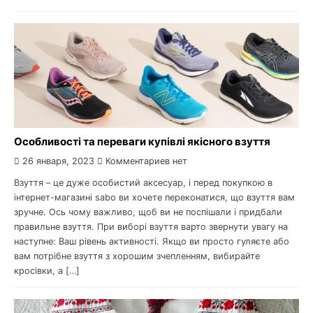
Особливості та переваги купівлі якісного взуття
26 января, 2023
Комментариев нет
Взуття – це дуже особистий аксесуар, і перед покупкою в
інтернет-магазині sabo ви хочете переконатися, що взуття вам
зручне. Ось чому важливо, щоб ви не поспішали і придбали
правильне взуття. При виборі взуття варто звернути увагу на
наступне: Ваш рівень активності. Якщо ви просто гуляєте або
вам потрібне взуття з хорошим зчепленням, вибирайте
кросівки, а […]