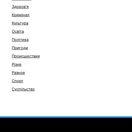
Здоров'я
Кримінал
Культура
Освіта
Політика
Пригоди
Происшествия
Різне
Разное
Спорт
Суспільство