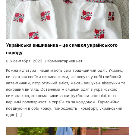
Українська вишиванка – це символ українського
народу
6 сентября, 2022
Комментариев нет
Кожна культура і нація мають свій традиційний одяг. Українці
пишаються своїми вишиванками, які несуть у собі глибокий
автентичний, патріотичний зміст, мають вишукані візерунки та
яскравий вигляд. Останніми місяцями одяг з українською
символікою, зокрема вишиванки футболки чоловічі, є на
вершині популярності в Україні та за кордоном. Гармонійно
поєднуючи в собі красу, природність і комфорт, український
одяг […]