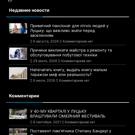
Недавние новости
Приватний пансіонат для літніх людей у
Луцьку: що важливо знати перед
заселенням
6 августа, 2026
Комментариев нет
Причини викликати майстра з ремонту та
обслуговування побутової техніки
29 июля, 2026
Комментариев нет
Напечатать книгу, выдать книгу малым
тиражом миф или реальность?
9 июля, 2026
Комментариев нет
Комментарии
У 40-МУ КВАРТАЛІ У ЛУЦЬКУ
ВЛАШТУВАЛИ СІМЕЙНИЙ ФЕСТИВАЛЬ
6 сентября, 2021
Комментариев нет
Постамент пам'ятника Степану Бандері у