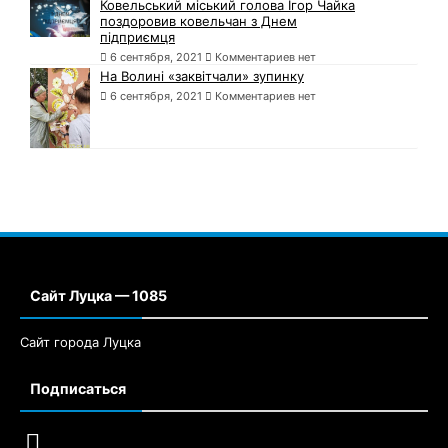
Ковельський міський голова Ігор Чайка
поздоровив ковельчан з Днем
підприємця
6 сентября, 2021
Комментариев нет
На Волині «заквітчали» зупинку
6 сентября, 2021
Комментариев нет
Сайт Луцка — 1085
Сайт города Луцка
Подписаться