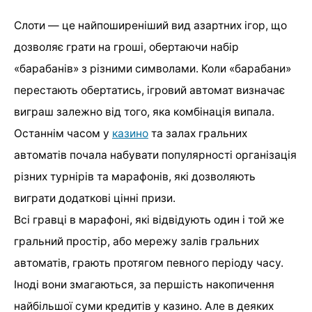
Слоти — це найпоширеніший вид азартних ігор, що
дозволяє грати на гроші, обертаючи набір
«барабанів» з різними символами. Коли «барабани»
перестають обертатись, ігровий автомат визначає
виграш залежно від того, яка комбінація випала.
Останнім часом у
казино
та залах гральних
автоматів почала набувати популярності організація
різних турнірів та марафонів, які дозволяють
виграти додаткові цінні призи.
Всі гравці в марафоні, які відвідують один і той же
гральний простір, або мережу залів гральних
автоматів, грають протягом певного періоду часу.
Іноді вони змагаються, за першість накопичення
найбільшої суми кредитів у казино. Але в деяких