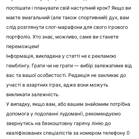
поспішати і планувати свій наступний крок? Якщо ви
маєте змагальний (але також спортивний) дух, вам
слід розглянути слот-марафони для свого ігрового
портфоліо. Хто знає, можливо, саме ви станете
переможцем!
Інформація, викладена у статті не є рекламою
гемблінгу. Грати чи не грати — вибір залежатиме від
вас та вашої особистості. Редакція не закликає до
участі в азартних іграх, адже вони можуть
викликати залежність.
У випадку, якщо вам, або вашим знайомим потрібна
допомога у подоланні лудоманії, рекомендуємо
звернутись на безкоштовну гарячу лінію до
кваліфікованих спеціалістів за номером телефону 0