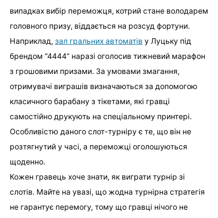
випадках вибір переможця, котрий стане володарем
головного призу, віддається на розсуд фортуни.
Наприклад,
зал гральних автоматів
у Луцьку під
брендом “4444” наразі оголосив тижневий марафон
з грошовими призами. За умовами змагання,
отримувачі виграшів визначаються за допомогою
класичного барабану з тікетами, які гравці
самостійно друкують на спеціальному принтері.
Особливістю даного слот-турніру є те, що він не
розтягнутий у часі, а переможці оголошуються
щоденно.
Кожен гравець хоче знати, як виграти турнір зі
слотів. Майте на увазі, що жодна турнірна стратегія
не гарантує перемогу, тому що гравці нічого не