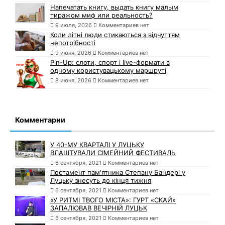
Напечатать книгу, выдать книгу малым
тиражом миф или реальность?
9 июля, 2026
Комментариев нет
Коли літні люди стикаються з відчуттям
непотрібності
9 июня, 2026
Комментариев нет
Pin-Up: слоти, спорт і live-формати в
одному користувацькому маршруті
8 июня, 2026
Комментариев нет
Комментарии
У 40-МУ КВАРТАЛІ У ЛУЦЬКУ
ВЛАШТУВАЛИ СІМЕЙНИЙ ФЕСТИВАЛЬ
6 сентября, 2021
Комментариев нет
Постамент пам'ятника Степану Бандері у
Луцьку знесуть до кінця тижня
6 сентября, 2021
Комментариев нет
«У РИТМІ ТВОГО МІСТА»: ГУРТ «СКАЙ»
ЗАПАЛЮВАВ ВЕЧІРНІЙ ЛУЦЬК
6 сентября, 2021
Комментариев нет