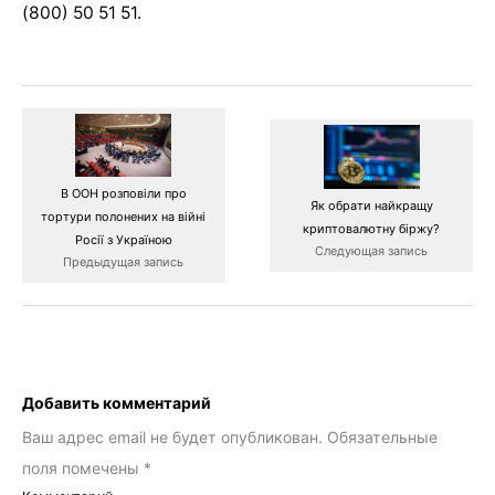
(800) 50 51 51.
В ООН розповіли про
Як обрати найкращу
тортури полонених на війні
криптовалютну біржу?
Росії з Україною
Следующая запись
Предыдущая запись
Добавить комментарий
Ваш адрес email не будет опубликован.
Обязательные
поля помечены
*