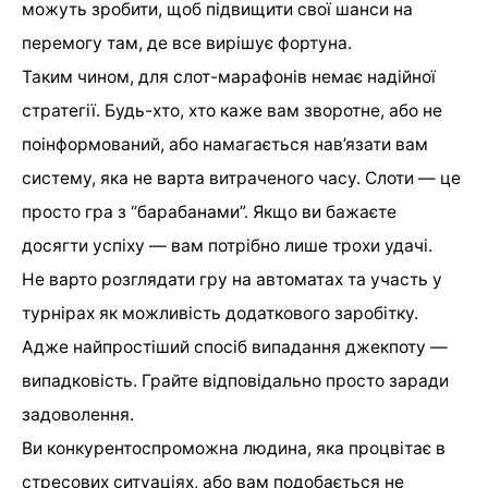
можуть зробити, щоб підвищити свої шанси на
перемогу там, де все вирішує фортуна.
Таким чином, для слот-марафонів немає надійної
стратегії. Будь-хто, хто каже вам зворотне, або не
поінформований, або намагається нав’язати вам
систему, яка не варта витраченого часу. Слоти — це
просто гра з “барабанами”. Якщо ви бажаєте
досягти успіху — вам потрібно лише трохи удачі.
Не варто розглядати гру на автоматах та участь у
турнірах як можливість додаткового заробітку.
Адже найпростіший спосіб випадання джекпоту —
випадковість. Грайте відповідально просто заради
задоволення.
Ви конкурентоспроможна людина, яка процвітає в
стресових ситуаціях, або вам подобається не