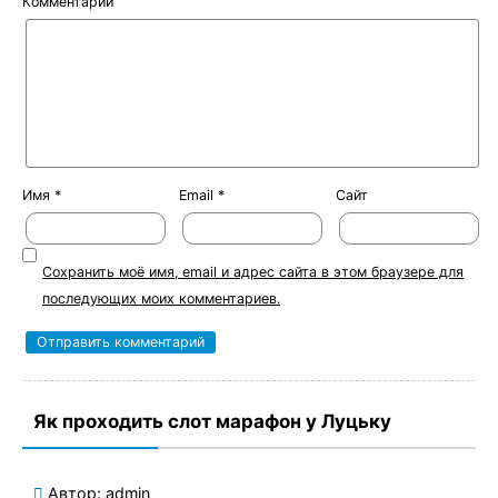
Комментарий
Имя
*
Email
*
Сайт
Сохранить моё имя, email и адрес сайта в этом браузере для
последующих моих комментариев.
Як проходить слот марафон у Луцьку
Автор:
admin