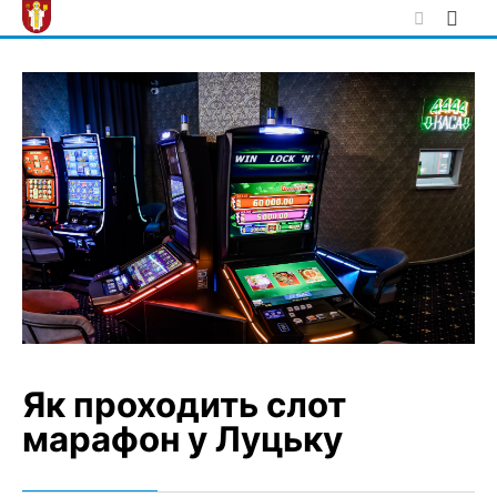
Skip
to
content
Як проходить слот
марафон у Луцьку