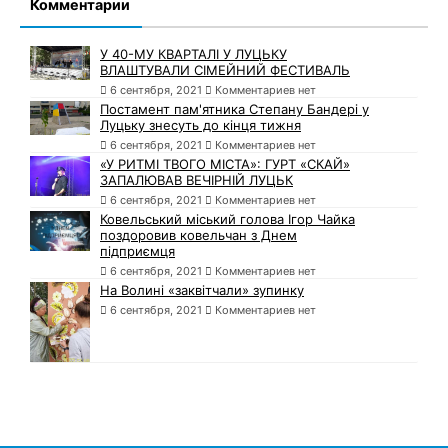
Комментарии
У 40-МУ КВАРТАЛІ У ЛУЦЬКУ
ВЛАШТУВАЛИ СІМЕЙНИЙ ФЕСТИВАЛЬ
6 сентября, 2021
Комментариев нет
Постамент пам'ятника Степану Бандері у
Луцьку знесуть до кінця тижня
6 сентября, 2021
Комментариев нет
«У РИТМІ ТВОГО МІСТА»: ГУРТ «СКАЙ»
ЗАПАЛЮВАВ ВЕЧІРНІЙ ЛУЦЬК
6 сентября, 2021
Комментариев нет
Ковельський міський голова Ігор Чайка
поздоровив ковельчан з Днем
підприємця
6 сентября, 2021
Комментариев нет
На Волині «заквітчали» зупинку
6 сентября, 2021
Комментариев нет