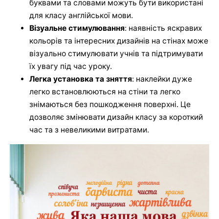
буквами та словами можуть бути використані
для класу англійської мови.
Візуальне стимулювання
: наявність яскравих
кольорів та інтересних дизайнів на стінах може
візуально стимулювати учнів та підтримувати
їх увагу під час уроку.
Легка установка та зняття
: наклейки дуже
легко встановлюються на стіни та легко
знімаються без пошкодження поверхні. Це
дозволяє змінювати дизайн класу за короткий
час та з невеликими витратами.