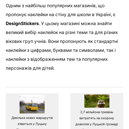
Одним з найбільш популярних магазинів, що
пропонує наклейки на стіну для школи в Україні, є
DesignStickers
. У цьому магазині можна знайти
великий вибір наклейок на різні теми та для різних
вікових груп учнів. Вони пропонують як стандартні
наклейки з цифрами, буквами та символами, так і
наклейки з відображенням тем та популярних
персонажів для дітей.
2,7 мільйона гривень
Декілька нових маршрутів
витратять на охорону
з‘явиться у Луцьку
довкілля у Луцькій громаді