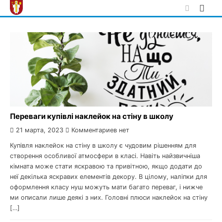
Skip
to
content
Переваги купівлі наклейок на стіну в школу
21 марта, 2023
Комментариев нет
Купівля наклейок на стіну в школу є чудовим рішенням для
створення особливої атмосфери в класі. Навіть найзвичніша
кімната може стати яскравою та привітною, якщо додати до
неї декілька яскравих елементів декору. В цілому, наліпки для
оформлення класу нуш можуть мати багато переваг, і нижче
ми описали лише деякі з них. Головні плюси наклейок на стіну
[…]