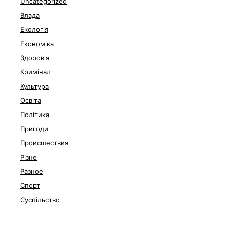
Uncategorized
Влада
Екологія
Економіка
Здоров'я
Кримінал
Культура
Освіта
Політика
Пригоди
Происшествия
Різне
Разное
Спорт
Суспільство