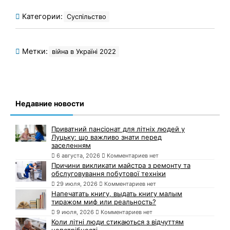
Категории:
Суспільство
Метки:
війна в Україні 2022
Недавние новости
Приватний пансіонат для літніх людей у
Луцьку: що важливо знати перед
заселенням
6 августа, 2026
Комментариев нет
Причини викликати майстра з ремонту та
обслуговування побутової техніки
29 июля, 2026
Комментариев нет
Напечатать книгу, выдать книгу малым
тиражом миф или реальность?
9 июля, 2026
Комментариев нет
Коли літні люди стикаються з відчуттям
непотрібності