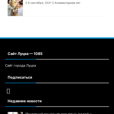
6 сентября, 2021
Комментариев нет
Сайт Луцка — 1085
Сайт города Луцка
Подписаться
Недавние новости
Приватний пансіонат для літніх людей у