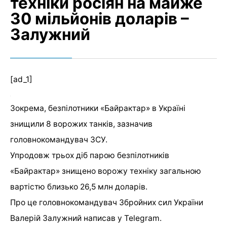
техніки росіян на майже
30 мільйонів доларів –
Залужний
[ad_1]
Зокрема, безпілотники «Байрактар» в Україні
знищили 8 ворожих танків, зазначив
головнокомандувач ЗСУ.
Упродовж трьох діб парою безпілотників
«Байрактар» знищено ворожу техніку загальною
вартістю близько 26,5 млн доларів.
Про це головнокомандувач Збройних сил України
Валерій Залужний написав у Telegram.