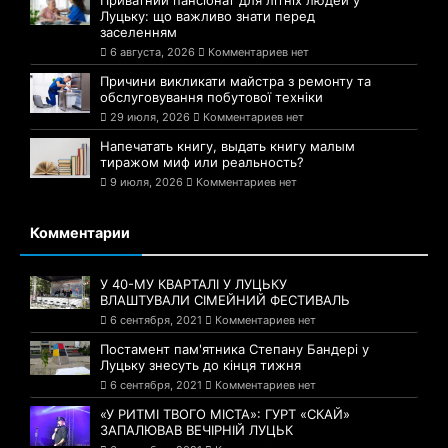
Луцьку: що важливо знати перед
заселенням
6 августа, 2026
Комментариев нет
Причини викликати майстра з ремонту та
обслуговування побутової техніки
29 июля, 2026
Комментариев нет
Напечатать книгу, выдать книгу малым
тиражом миф или реальность?
9 июля, 2026
Комментариев нет
Комментарии
У 40-МУ КВАРТАЛІ У ЛУЦЬКУ
ВЛАШТУВАЛИ СІМЕЙНИЙ ФЕСТИВАЛЬ
6 сентября, 2021
Комментариев нет
Постамент пам'ятника Степану Бандері у
Луцьку знесуть до кінця тижня
6 сентября, 2021
Комментариев нет
«У РИТМІ ТВОГО МІСТА»: ГУРТ «СКАЙ»
ЗАПАЛЮВАВ ВЕЧІРНІЙ ЛУЦЬК