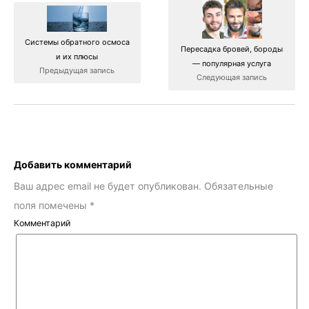
Системы обратного осмоса
Пересадка бровей, бороды
и их плюсы
— популярная услуга
Предыдущая запись
Следующая запись
Добавить комментарий
Ваш адрес email не будет опубликован.
Обязательные
поля помечены
*
Комментарий