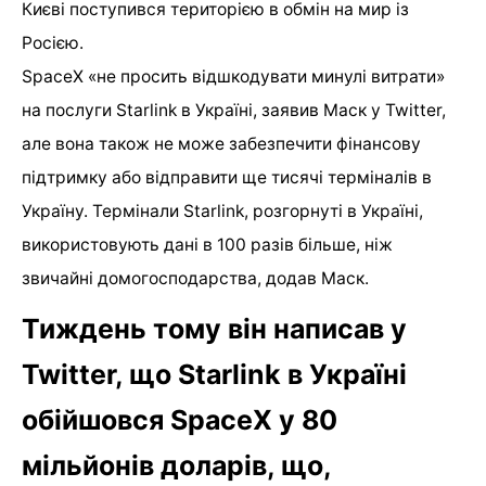
Києві поступився територією в обмін на мир із
Росією.
SpaceX «не просить відшкодувати минулі витрати»
на послуги Starlink в Україні, заявив Маск у Twitter,
але вона також не може забезпечити фінансову
підтримку або відправити ще тисячі терміналів в
Україну. Термінали Starlink, розгорнуті в Україні,
використовують дані в 100 разів більше, ніж
звичайні домогосподарства, додав Маск.
Тиждень тому він написав у
Twitter, що Starlink в Україні
обійшовся SpaceX у 80
мільйонів доларів, що,