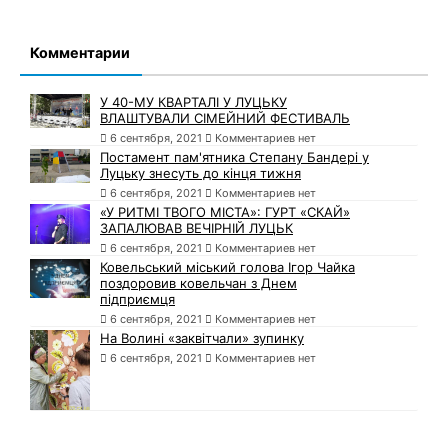
Комментарии
У 40-МУ КВАРТАЛІ У ЛУЦЬКУ
ВЛАШТУВАЛИ СІМЕЙНИЙ ФЕСТИВАЛЬ
6 сентября, 2021
Комментариев нет
Постамент пам'ятника Степану Бандері у
Луцьку знесуть до кінця тижня
6 сентября, 2021
Комментариев нет
«У РИТМІ ТВОГО МІСТА»: ГУРТ «СКАЙ»
ЗАПАЛЮВАВ ВЕЧІРНІЙ ЛУЦЬК
6 сентября, 2021
Комментариев нет
Ковельський міський голова Ігор Чайка
поздоровив ковельчан з Днем
підприємця
6 сентября, 2021
Комментариев нет
На Волині «заквітчали» зупинку
6 сентября, 2021
Комментариев нет