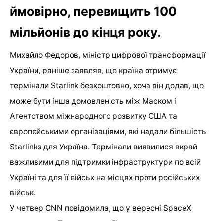
ймовірно, перевищить 100
мільйонів до кінця року.
Михайло Федоров, міністр цифрової трансформації
України, раніше заявляв, що країна отримує
термінали Starlink безкоштовно, хоча він додав, що
може бути інша домовленість між Маском і
Агентством міжнародного розвитку США та
європейськими організаціями, які надали більшість
Starlinks для Україна. Термінали виявилися вкрай
важливими для підтримки інфраструктури по всій
Україні та для її військ на місцях проти російських
військ.
У четвер CNN повідомила, що у вересні SpaceX