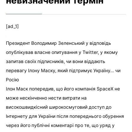
невизначений термін
[ad_1]
Президент Володимир Зеленський у відповідь
опублікував власне опитування у Twitter, у якому
запитав своїх підписників, чи вони віддають
перевагу Ілону Маску, який підтримує Україну… чи
Росію
Ілон Маск попередив, що його компанія SpaceX не
може нескінченно нести витрати на
високошвидкісний широкосмуговий доступ до
Інтернету для України після попереднього обурення
через його публічні коментарі про те, що уряд у