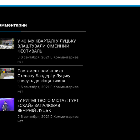
омментарии
У 40-МУ КВАРТАЛІ У ЛУЦЬКУ
ВЛАШТУВАЛИ СІМЕЙНИЙ
ФЕСТИВАЛЬ
6 сентября, 2021
Комментариев
нет
Постамент пам'ятника
Степану Бандері у Луцьку
знесуть до кінця тижня
6 сентября, 2021
Комментариев
нет
«У РИТМІ ТВОГО МІСТА»: ГУРТ
«СКАЙ» ЗАПАЛЮВАВ
ВЕЧІРНІЙ ЛУЦЬК
6 сентября, 2021
Комментариев
нет