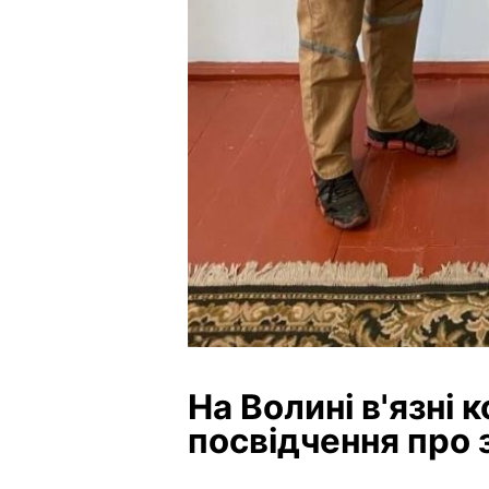
На Волині в'язні 
посвідчення про 