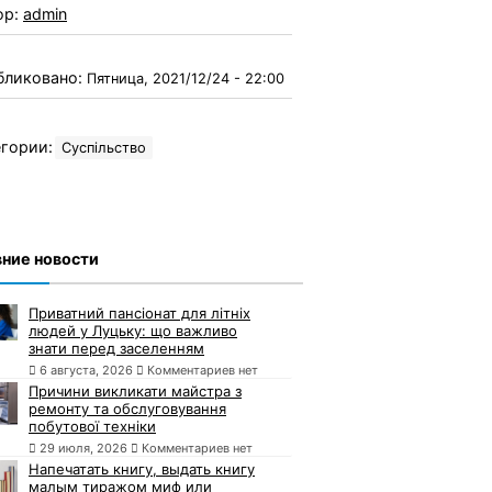
ор:
admin
бликовано:
Пятница, 2021/12/24 - 22:00
гории:
Суспільство
ние новости
Приватний пансіонат для літніх
людей у Луцьку: що важливо
знати перед заселенням
6 августа, 2026
Комментариев нет
Причини викликати майстра з
ремонту та обслуговування
побутової техніки
29 июля, 2026
Комментариев нет
Напечатать книгу, выдать книгу
малым тиражом миф или