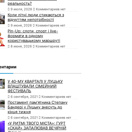
реальность?
9 июля, 2026
Комментариев нет
Коли літні люди стикаються з
відчуттям непотрібності
9 июня, 2026
Комментариев нет
Pin-Up: слоти, спорт і live-
формати в одному
користувацькому маршруті
8 июня, 2026
Комментариев нет
ентарии
У 40-МУ КВАРТАЛІ У ЛУЦЬКУ
ВЛАШТУВАЛИ СІМЕЙНИЙ
ФЕСТИВАЛЬ
6 сентября, 2021
Комментариев нет
Постамент пам'ятника Степану
Бандері у Луцьку знесуть до
кінця тижня
6 сентября, 2021
Комментариев нет
«У РИТМІ ТВОГО МІСТА»: ГУРТ
«СКАЙ» ЗАПАЛЮВАВ ВЕЧІРНІЙ