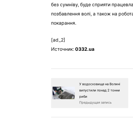
без сумніву, буде сприяти працевл
позбавлення волі, а також на робота
покарання.
[ad_2]
Источник:
0332.ua
У водосховище на Волині
випустили понад 2 тонни
риби
Предыдущая запись