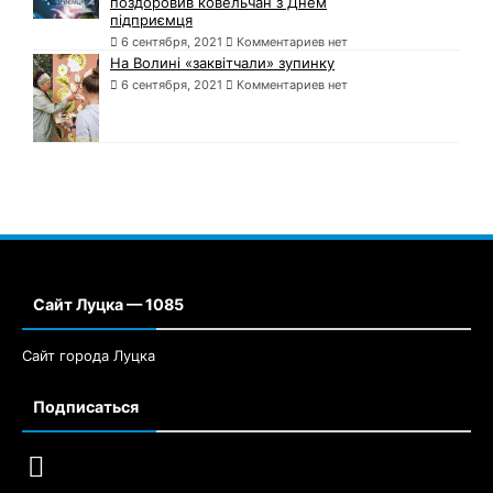
поздоровив ковельчан з Днем
підприємця
6 сентября, 2021
Комментариев нет
На Волині «заквітчали» зупинку
6 сентября, 2021
Комментариев нет
Сайт Луцка — 1085
Сайт города Луцка
Подписаться