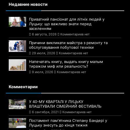
Недавние новости
Приватний пансіонат для літніх людей у
Луцьку: що важливо знати перед
заселенням
6 августа, 2026
Комментариев нет
Причини викликати майстра з ремонту та
обслуговування побутової техніки
29 июля, 2026
Комментариев нет
Напечатать книгу, выдать книгу малым
тиражом миф или реальность?
9 июля, 2026
Комментариев нет
Комментарии
У 40-МУ КВАРТАЛІ У ЛУЦЬКУ
ВЛАШТУВАЛИ СІМЕЙНИЙ ФЕСТИВАЛЬ
6 сентября, 2021
Комментариев нет
Постамент пам'ятника Степану Бандері у
Луцьку знесуть до кінця тижня