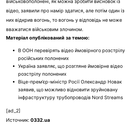
військовополонені, як можна зробити висновок із
відео, заявили про намір здатися, але потім один із
них відкрив вогонь, то вогонь у відповідь не може
вважатися військовим злочином.
Матеріал опублікований за темою:
В ООН перевірять відео ймовірного розстрілу
російських полонених
Україна заявляє, що розгляне ймовірне відео
розстрілу полонених
Віце-прем’єр-міністр Росії Олександр Новак
заявив, що можливо відновити зруйновану
інфраструктуру трубопроводів Nord Streams
[ad_2]
Источник:
0332.ua