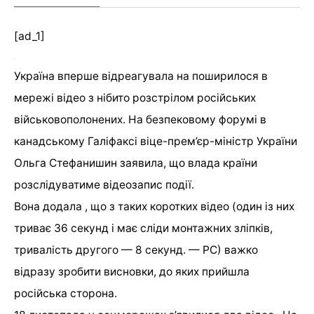
[ad_1]
Україна вперше відреагувала на поширилося в
мережі відео з нібито розстрілом російських
військовополонених. На безпековому форумі в
канадському Галіфаксі віце-прем’єр-міністр України
Ольга Стефанишин заявила, що влада країни
розслідуватиме відеозапис події.
Вона додала , що з таких коротких відео (один із них
триває 36 секунд і має сліди монтажних зліпків,
тривалість другого — 8 секунд. — РС) важко
відразу зробити висновки, до яких прийшла
російська сторона.