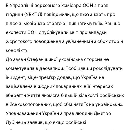
В Управлінні верховного комісара ООН з прав
людини (УВКПЛ) повідомили, що вже знають про
відео з імовірною стратою і вивчатимуть їх. Раніше
експерти ООН опублікували звіт про випадки
жорстокого поводження з ув’язненими з обох сторін
конфлікту.
До заяви Стефанішиної українська сторона не
коментувала відеозаписи. Пообіцявши розслідувати
інцидент, віце-прем’єр додав, що Україна не
зацікавлена ​​в жодних покараннях: в її інтересах
зберегти життя якомога більшій кількості російських
військовополонених, щоб обміняти їх на українських.
Уповноважений України з прав людини Дмитро
Лубінець заявив, що якщо російські