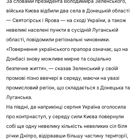
За словами президента Володимира Зеленського,
війська Києва відбили два села в Донецькій області
— Святогірськ і Ярова — на сході України, а також
невеликі населені пункти в сусідній Луганській
області, повідомили регіональні чиновники.
«Повернення українського прапора означає, що на
Донбасі знову можливе мирне та соціально
безпечне життя», — сказав Зеленський у своїй
промові пізно ввечері в середу, маючи на увазі
промисловий регіон, що складається з Донецька та
Луганська.
На півдні, де наприкінці серпня Україна оголосила
про контрнаступ, у середу сили Києва повернули
собі ще одну невелику кількість невеликих сіл біля
річки Дніпро, відірвавши більшу частину території,