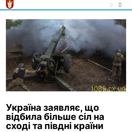
Skip
to
content
Україна заявляє, що
відбила більше сіл на
сході та півдні країни