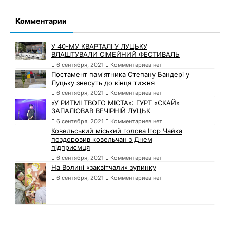
Комментарии
У 40-МУ КВАРТАЛІ У ЛУЦЬКУ
ВЛАШТУВАЛИ СІМЕЙНИЙ ФЕСТИВАЛЬ
6 сентября, 2021
Комментариев нет
Постамент пам'ятника Степану Бандері у
Луцьку знесуть до кінця тижня
6 сентября, 2021
Комментариев нет
«У РИТМІ ТВОГО МІСТА»: ГУРТ «СКАЙ»
ЗАПАЛЮВАВ ВЕЧІРНІЙ ЛУЦЬК
6 сентября, 2021
Комментариев нет
Ковельський міський голова Ігор Чайка
поздоровив ковельчан з Днем
підприємця
6 сентября, 2021
Комментариев нет
На Волині «заквітчали» зупинку
6 сентября, 2021
Комментариев нет