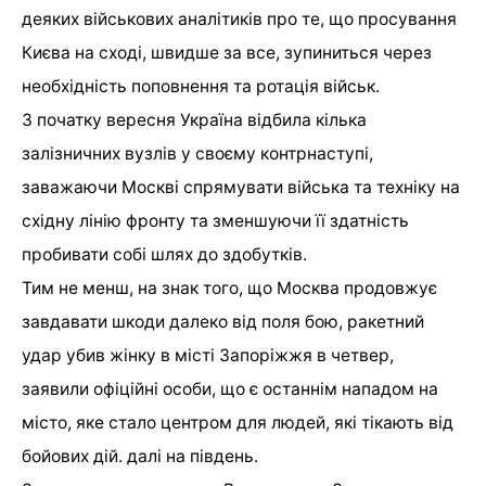
деяких військових аналітиків про те, що просування
Києва на сході, швидше за все, зупиниться через
необхідність поповнення та ротація військ.
З початку вересня Україна відбила кілька
залізничних вузлів у своєму контрнаступі,
заважаючи Москві спрямувати війська та техніку на
східну лінію фронту та зменшуючи її здатність
пробивати собі шлях до здобутків.
Тим не менш, на знак того, що Москва продовжує
завдавати шкоди далеко від поля бою, ракетний
удар убив жінку в місті Запоріжжя в четвер,
заявили офіційні особи, що є останнім нападом на
місто, яке стало центром для людей, які тікають від
бойових дій. далі на південь.