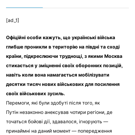
[ad_1]
Офіційні особи кажуть, що українські війська
глибше проникли в територію на півдні та сході
країни, підкреслюючи труднощі, з якими Москва
стикається у зміцненні своїх оборонних позицій,
навіть коли вона намагається мобілізувати
десятки тисяч нових військових для посилення
своїх військових зусиль.
Перемоги, які були здобуті після того, як
Путін незаконно анексував чотири регіони, де
точаться бойові дії, здавалося, ігнорують —
принаймні на даний момент — попередження