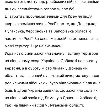
яких мають доступ до російських військ, останніми
днями песимістично говорили про бої.
Ці втрати є проблематичними для Кремля після
широко осміяної заяви Росії про те, що Донецька,
Луганська, Херсонська та Запорізька області є
частиною Росії. За словами російських чиновників,
межі території ще не визначені
Українські сили захопили значну частину території
на північному сході Харківської області на початку
вересня, а в суботу місто Лиман у Донецькій
області, залізничний вузол, який використовувався
російськими військами, було відвойовано після днів
боїв. Відтоді Україна заявила, що захопила села як
на північний захід від Лиману в Донецькій області,
так і на північний схід у Луганській області.