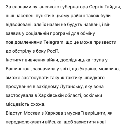
За словами луганського губернатора Сергія Гайдая,
інші населені пункти в цьому районі також були
відвойовані, але їх назви не будуть названі, і він
заявив у соціальній програмі для обміну
повідомленнями Telegram, що це може призвести
до обстрілу з боку Росії.
Інститут вивчення війни, дослідницька група у
Вашингтоні, зазначила у звіті, що Україна, можливо,
зможе застосувати таку ж тактику швидкого
просування в західному Луганську, яку вона
застосувала в Харківській області, оскільки
місцевість схожа.
Відступ Москви з Харкова змусив її вирішити, як
передислокувати війська, щоб захистити нові