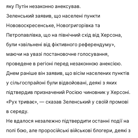
яку Путін незаконно анексував.
Зеленський заявив, що населені пункти
Нововоскресенське, Новогригорівка та
Петропавлівка, що на північний схід від Херсона,
були «звільнені від фіктивного референдуму»,
маючи на увазі постановочне голосування,
проведене в регіоні перед незаконною анексією.
Днем раніше він заявив, що вісім населених пунктів
у сільгоспрайоні були відвойовані, деякі з яких
підтвердив призначений Росією чиновник у Херсоні.
«Рух триває», — сказав Зеленський у своїй промові
в середу.
Не вдалося незалежно підтвердити останні події на
полі бою, але проросійські військові блогери, деякі з