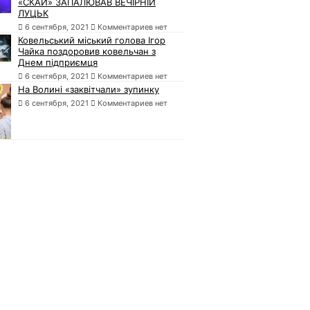
«СКАЙ» ЗАПАЛЮВАВ ВЕЧІРНІЙ
ЛУЦЬК
6 сентября, 2021
Комментариев нет
Ковельський міський голова Ігор
Чайка поздоровив ковельчан з
Днем підприємця
6 сентября, 2021
Комментариев нет
На Волині «заквітчали» зупинку
6 сентября, 2021
Комментариев нет