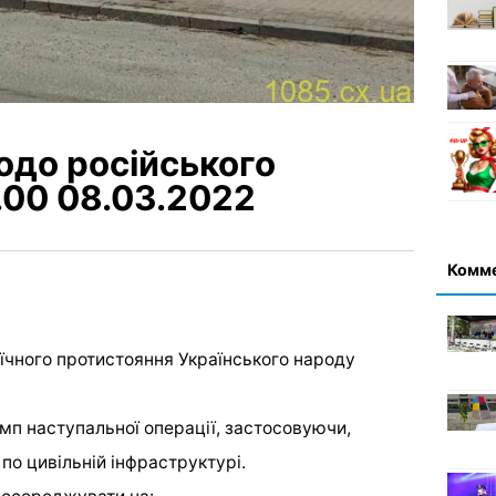
одо російського
.00 08.03.2022
Комм
оїчного протистояння Українського народу
мп наступальної операції, застосовуючи,
по цивільній інфраструктурі.