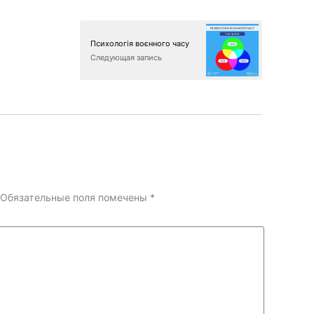
Психологія воєнного часу
Следующая запись
Обязательные поля помечены
*