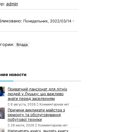
ор:
admin
бликовано:
Понедельник, 2022/03/14 -
гории:
Влада
ние новости
Приватний пансіонат для літніх
людей у Луцьку: що важливо
знати перед заселенням
6 августа, 2026
Комментариев нет
Причини викликати майстра з
ремонту та обслуговування
побутової техніки
29 июля, 2026
Комментариев нет
Напечатать книгу, выдать книгу