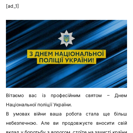
[ad_1]
Вітаємо вас із професійним святом – Днем
Національної поліції України.
В умовах війни ваша робота стала ще більш
небезпечною. Але ви продовжуєте вносити свій
вклад у боротьбу з ворогом, стоїте на захисті країни