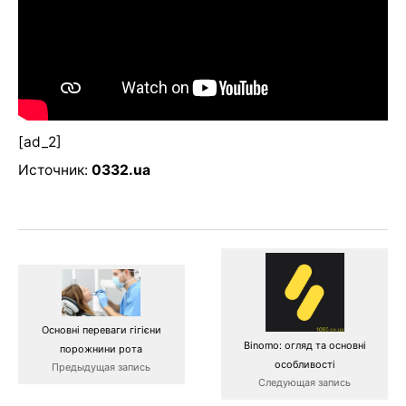
[ad_2]
Источник:
0332.ua
Основні переваги гігієни
Binomo: огляд та основні
порожнини рота
особливості
Предыдущая запись
Следующая запись