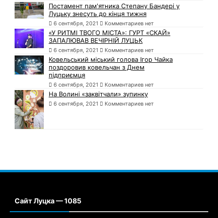
Постамент пам'ятника Степану Бандері у
Луцьку знесуть до кінця тижня
6 сентября, 2021
Комментариев нет
«У РИТМІ ТВОГО МІСТА»: ГУРТ «СКАЙ»
ЗАПАЛЮВАВ ВЕЧІРНІЙ ЛУЦЬК
6 сентября, 2021
Комментариев нет
Ковельський міський голова Ігор Чайка
поздоровив ковельчан з Днем
підприємця
6 сентября, 2021
Комментариев нет
На Волині «заквітчали» зупинку
6 сентября, 2021
Комментариев нет
Сайт Луцка — 1085