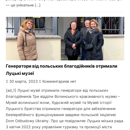
— це унікальна […]
Генератори від польських благодійників отримали
Луцькі музеї
30 марта, 2023
Комментариев нет
[ad_1] Луцькі музеї отримали генератори від польських
благодійників Три відділи Волинського краєзнавчого музею –
Музей волинської ікони, Художній музей та Музей історії
Луцького братства отримали генератори для забезпечення
безперебійного функціонування завдяки польській ініціативі
Dom Odbudowy Ukrainy. Про це повідомляє Луцька міська рада.
З квітня 2022 року управління туризму та промоції міста