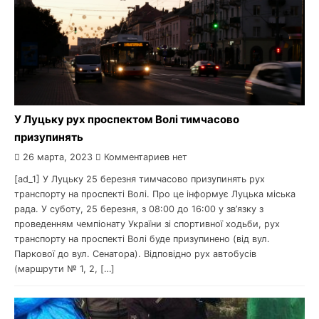
У Луцьку рух проспектом Волі тимчасово
призупинять
26 марта, 2023
Комментариев нет
[ad_1] У Луцьку 25 березня тимчасово призупинять рух
транспорту на проспекті Волі. Про це інформує Луцька міська
рада. У суботу, 25 березня, з 08:00 до 16:00 у зв’язку з
проведенням чемпіонату України зі спортивної ходьби, рух
транспорту на проспекті Волі буде призупинено (від вул.
Паркової до вул. Сенатора). Відповідно рух автобусів
(маршрути № 1, 2, […]