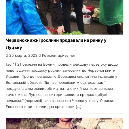
Червонокнижні рослини продавали на ринку у
Луцьку
25 марта, 2023
Комментариев нет
[ad_1] 21 березня на Волині провели рейдову перевірку щодо
недопущення продажу рослин занесених до Червоної книги
України. Про це повідомляє Державна екологічна інспекція у
Волинській області. Під час перевірки місць реалізації
продуктів сільгоспвиробництва та стихійних торгівельних
точок міста Луцька інспектори виявили продаж цибулі
ведмежої (черемші), яка занесена в Червону книгу України.
Екоінспектори склали два протоколи […]