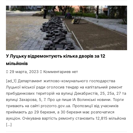
У Луцьку відремонтують кілька дворів за 12
мільйонів
29 марта, 2023
Комментариев нет
[ad_1] Департамент житлово-комунального господарства
Луцької міської ради оголосив тендер на капітальний ремонт
прибудинкових територій на вулиці Декабристів, 25, 25а, 27 та
вулиці Захарова, 5, 7. Про це пише ІА Волинські новини. Торги
тривають на сайті prozorro.gov.ua. Пропозиції від учасників
приймають до 29 березня, а 30 березня має розпочатися
аукціон. Очікувана вартість ремонту становить 12,815 мільйона
[…]