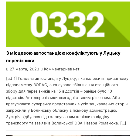
З місцевою автостанцією конфліктують у Луцьку
перевізники
27 марта, 2023
Комментариев нет
[ad_1] Головна автостанція у Луцьку, яка належить приватному
підприємству ВОПАС, анонсувала збільшення станційного
збору для перевізників на 15 відсотків – раніше було 10
відсотків. Автоперевізники незгодні з таким рішенням. Аби
врегулювати суперечку представників усіх зацікавлених сторін
запросили у Волинську обласну військову адміністрацію.
Зустріч відбулася під головуванням керівника відділу
транспорту та зав’язків Волинської ОВА Назара Романюка. […]