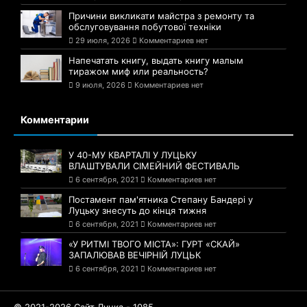
Причини викликати майстра з ремонту та
обслуговування побутової техніки
29 июля, 2026
Комментариев нет
Напечатать книгу, выдать книгу малым
тиражом миф или реальность?
9 июля, 2026
Комментариев нет
Комментарии
У 40-МУ КВАРТАЛІ У ЛУЦЬКУ
ВЛАШТУВАЛИ СІМЕЙНИЙ ФЕСТИВАЛЬ
6 сентября, 2021
Комментариев нет
Постамент пам'ятника Степану Бандері у
Луцьку знесуть до кінця тижня
6 сентября, 2021
Комментариев нет
«У РИТМІ ТВОГО МІСТА»: ГУРТ «СКАЙ»
ЗАПАЛЮВАВ ВЕЧІРНІЙ ЛУЦЬК
6 сентября, 2021
Комментариев нет