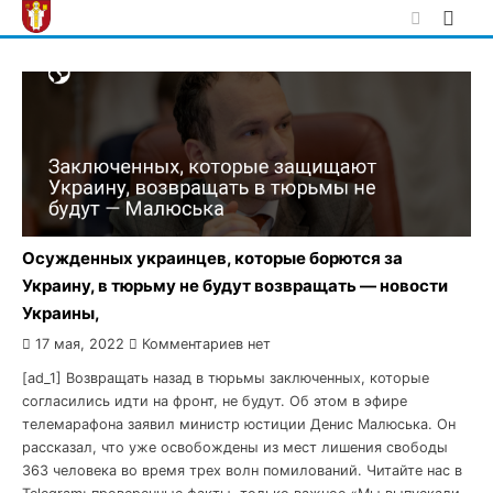
Skip
to
content
Осужденных украинцев, которые борются за
Украину, в тюрьму не будут возвращать — новости
Украины,
17 мая, 2022
Комментариев нет
[ad_1] Возвращать назад в тюрьмы заключенных, которые
согласились идти на фронт, не будут. Об этом в эфире
телемарафона заявил министр юстиции Денис Малюська. Он
рассказал, что уже освобождены из мест лишения свободы
363 человека во время трех волн помилований. Читайте нас в