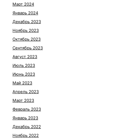
Март 2024
Январь 2024
Декабрь 2023
Ноябрь 2023
Октябрь 2023
Сентябрь 2023
Август 2023
Июль 2023
Июнь 2023
Май 2023
Апрель 2023
Март 2023
Февраль 2023
Январь 2023
Декабрь 2022
Ноябрь 2022