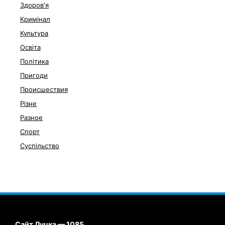
Здоров'я
Кримінал
Культура
Освіта
Політика
Пригоди
Происшествия
Різне
Разное
Спорт
Суспільство
Сайт Луцка — 1085