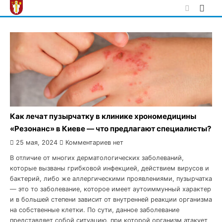
Skip
to
content
Как лечат пузырчатку в клинике хрономедицины
«Резонанс» в Киеве — что предлагают специалисты?
25 мая, 2024
Комментариев нет
В отличие от многих дерматологических заболеваний,
которые вызваны грибковой инфекцией, действием вирусов и
бактерий, либо же аллергическими проявлениями, пузырчатка
— это то заболевание, которое имеет аутоиммунный характер
и в большей степени зависит от внутренней реакции организма
на собственные клетки. По сути, данное заболевание
представляет собой ситуацию, при которой организм атакует