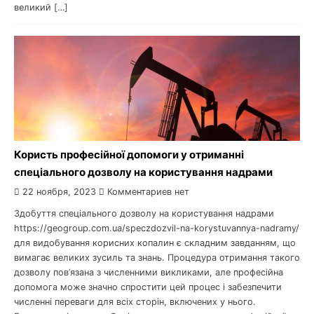
великий […]
Користь професійної допомоги у отриманні
спеціального дозволу на користування надрами
22 ноября, 2023
Комментариев нет
Здобуття спеціального дозволу на користування надрами
https://geogroup.com.ua/speczdozvil-na-korystuvannya-nadramy/
для видобування корисних копалин є складним завданням, що
вимагає великих зусиль та знань. Процедура отримання такого
дозволу пов’язана з численними викликами, але професійна
допомога може значно спростити цей процес і забезпечити
численні переваги для всіх сторін, включених у нього.