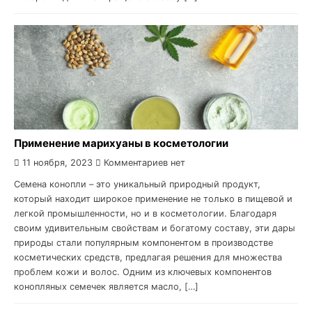
Применение марихуаны в косметологии
11 ноября, 2023
Комментариев нет
Семена конопли – это уникальный природный продукт,
который находит широкое применение не только в пищевой и
легкой промышленности, но и в косметологии. Благодаря
своим удивительным свойствам и богатому составу, эти дары
природы стали популярным компонентом в производстве
косметических средств, предлагая решения для множества
проблем кожи и волос. Одним из ключевых компонентов
конопляных семечек является масло, […]