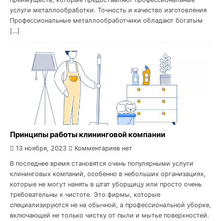
услуги металлообработки. Точность и качество изготовления
Профессиональные металлообработчики обладают богатым
[…]
Принципы работы клининговой компании
13 ноября, 2023
Комментариев нет
В последнее время становятся очень популярными услуги
клининговых компаний, особенно в небольших организациях,
которые не могут нанять в штат уборщицу или просто очень
требовательны к чистоте. Это фирмы, которые
специализируются не на обычной, а профессиональной уборке,
включающей не только чистку от пыли и мытье поверхностей.