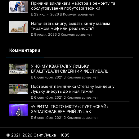
Причини викликати майстра з ремонту та
обслуговування побутової техніки
29 июля, 2026
Комментариев нет
Напечатать книгу, выдать книгу малым
тиражом миф или реальность?
9 июля, 2026
Комментариев нет
Комментарии
У 40-МУ КВАРТАЛІ У ЛУЦЬКУ
ВЛАШТУВАЛИ СІМЕЙНИЙ ФЕСТИВАЛЬ
6 сентября, 2021
Комментариев нет
Постамент пам'ятника Степану Бандері у
Луцьку знесуть до кінця тижня
6 сентября, 2021
Комментариев нет
«У РИТМІ ТВОГО МІСТА»: ГУРТ «СКАЙ»
ЗАПАЛЮВАВ ВЕЧІРНІЙ ЛУЦЬК
6 сентября, 2021
Комментариев нет
© 2021-2026 Сайт Луцка - 1085