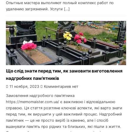
Опытные мастера выполняют полный комплекс работ по
удалению загрязнений. Услуги […]
Що слід знати перед тим, як замовити виготовлення
надгробних пам’ятників
11 ноября, 2023
Комментариев нет
Замовлення надгробного пам’ятника
https://memomaister.com.ua/ є важливою і відповідальною
справою. Ця стаття розгляне ключові аспекти, які варто знати
перед тим, як вирушити у цей важливий процес. Надгробний
пам’ятник — це не просто виріб із каменю, але і спосіб
вшанувати пам’ять про рідних та близьких, які пішли з життя.