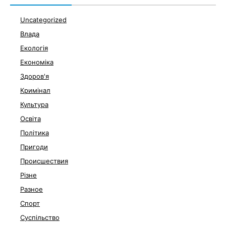
Uncategorized
Влада
Екологія
Економіка
Здоров'я
Кримінал
Культура
Освіта
Політика
Пригоди
Происшествия
Різне
Разное
Спорт
Суспільство