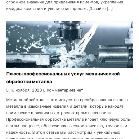
огромное значение для привлечения клиентов, укрепления
имиджа компании и увеличения продаж. Давайте […]
Плюсы профессиональных услуг механической
обработки металла
16 ноября, 2023
Комментариев нет
Металлообработка — это искусство преобразования сырого
металла в изысканные изделия и детали, которые находят
применение в различных отраслях промышленности.
Профессиональная обработка металла играет ключевую роль
в этом процессе, обеспечивая высокое качество, точность и
надежность. В этой статье мы рассмотрим 7 уникальных
преимуществ, которые предоставляют профессиональные