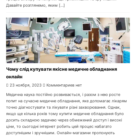
Давайте розглянемо, яким […]
Чому слід купувати якісне медичне обладнання
онлайн
23 ноября, 2023
Комментариев нет
Медична наука постійно розвивається, і разом з нею росте
попит на сучасне медичне обладнання, яке допомагає лікарям
точно діагностувати та лікувати різні захворювання. Однак,
якщо ще кілька років тому купити медичне обладнання було
досить складною задачею через обмежений доступ і високі
ціни, то сьогодні інтернет робить цей процес набагато
доступнішим і зручнішим. Онлайн-магазини пропонують