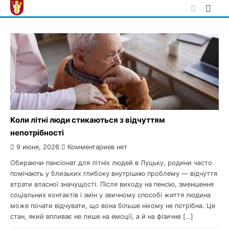
Skip
to
content
Коли літні люди стикаються з відчуттям
непотрібності
9 июня, 2026
Комментариев нет
Обираючи пансіонат для літніх людей в Луцьку, родини часто
помічають у близьких глибоку внутрішню проблему — відчуття
втрати власної значущості. Після виходу на пенсію, зменшення
соціальних контактів і змін у звичному способі життя людина
може почати відчувати, що вона більше нікому не потрібна. Це
стан, який впливає не лише на емоції, а й на фізичне […]