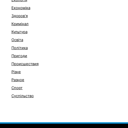
Економіка
Здоров'я
Кримінал
Культура
Освіта
Політика
Пригоди
Происшествия
Різне
Разное
Спорт
Суспільство