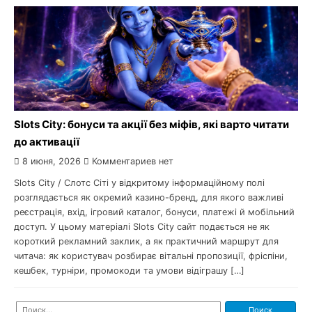
Slots City: бонуси та акції без міфів, які варто читати
до активації
8 июня, 2026
Комментариев нет
Slots City / Слотс Сіті у відкритому інформаційному полі
розглядається як окремий казино-бренд, для якого важливі
реєстрація, вхід, ігровий каталог, бонуси, платежі й мобільний
доступ. У цьому матеріалі Slots City сайт подається не як
короткий рекламний заклик, а як практичний маршрут для
читача: як користувач розбирає вітальні пропозиції, фріспіни,
кешбек, турніри, промокоди та умови відіграшу […]
Найти: