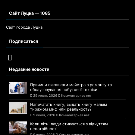
Сайт Луцка — 1085
Сайт города Луцка
Подписаться
Недавние новости
Причини викликати майстра з ремонту та
обслуговування побутової техніки
29 июля, 2026
Комментариев нет
Напечатать книгу, выдать книгу малым
тиражом миф или реальность?
9 июля, 2026
Комментариев нет
Коли літні люди стикаються з відчуттям
непотрібності
9 июня, 2026
Комментариев нет