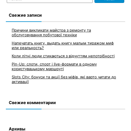
Свежие записи
Причини викликати майстра з ремонту та
обслуговування побутової техніки
Напечатать книгу, выдать книгу малым тиражом миф
или реальность?
Коли літні люди стикаються з відчуттям непотрібності
Pin-Up: слоти, спорт і live-формати в одному
користувацькому маршруті
Slots City: бонуси та акції без міфів, які варто читати до
активації
Свежие комментарии
Архивы