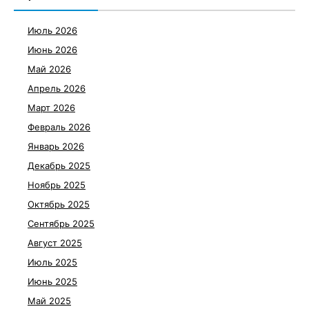
Июль 2026
Июнь 2026
Май 2026
Апрель 2026
Март 2026
Февраль 2026
Январь 2026
Декабрь 2025
Ноябрь 2025
Октябрь 2025
Сентябрь 2025
Август 2025
Июль 2025
Июнь 2025
Май 2025