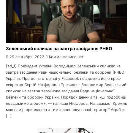
Зеленський скликає на завтра засідання РНБО
29 сентября, 2022
Комментариев нет
[ad_1] Президент України Володимир Зеленський скликає на
завтра засідання Ради національної безпеки та оборони (РНБО)
України. Про це на сторінці у Facebook повідомив його прес-
секретар Сергій Нікіфоров. «Президент Володимир Зеленський
скликає на завтра термінове засідання Ради національної
безпеки та оборони України. Порядок денний та інші подробиці
повідомимо згодом», — написав Нікіфоров. Нагадаємо, Кремль
має намір привласнити тимчасово окуповані території України
[…]