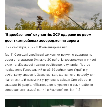
"Відкобзонили" окупантів: ЗСУ вдарили по двом
десяткам районах зосередження ворога
27 сентября, 2022
Комментариев нет
[ad_1] Сьогодні українські захисники потужно вдарили по
ворогу та вразили близько 20 районів зосередження живої
сили та військової техніки російських окупантів. Про це
повідомляє Генеральний штаб Збройних сил України у
вечірньому зведенні. Зазначається, що за поточну добу для
підтримки дій наземних угруповань авіація Сил оборони
завдала 10 ударів. «Підтверджено ураження семи районів
зосередження живої сили і військової техніки […]