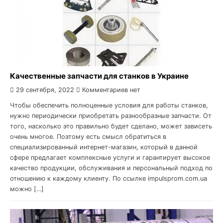
Качественные запчасти для станков в Украине
29 сентября, 2022
Комментариев нет
Чтобы обеспечить полноценные условия для работы станков,
нужно периодически приобретать разнообразные запчасти. От
того, насколько это правильно будет сделано, может зависеть
очень многое. Поэтому есть смысл обратиться в
специализированный интернет-магазин, который в данной
сфере предлагает комплексные услуги и гарантирует высокое
качество продукции, обслуживания и персональный подход по
отношению к каждому клиенту. По ссылке impulsprom.com.ua
можно […]