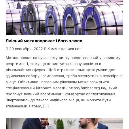
Якісний металопрокат і його плюси
29 сентября, 2022
Комментариев нет
Металопрокат на сучасному ринку представлений у великому
асортименті, тому що користується популярністю в
різноманітних сферах. Щоб отримати комфортні умови для
здійснення вибору і замовлення, треба звернутися в перевірене
місце. Об’єктивно непоганим рішенням може вважатися
спеціалізований інтернет-магазин https://ambar.org.ua/, який
пропонує великий асортимент і комфортне обслуговування.
Звертаючись до такого надійного місця, ви можете бути
впевненими в тому, […]