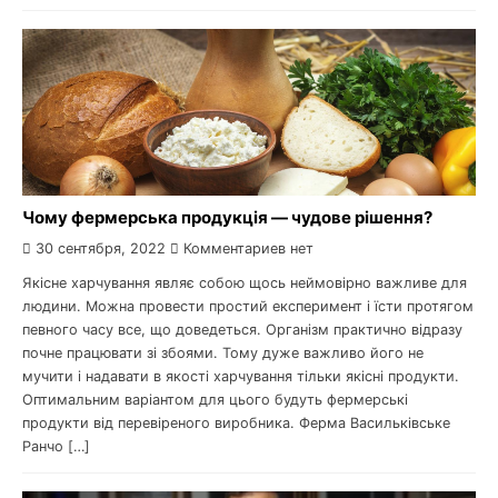
Чому фермерська продукція — чудове рішення?
30 сентября, 2022
Комментариев нет
Якісне харчування являє собою щось неймовірно важливе для
людини. Можна провести простий експеримент і їсти протягом
певного часу все, що доведеться. Організм практично відразу
почне працювати зі збоями. Тому дуже важливо його не
мучити і надавати в якості харчування тільки якісні продукти.
Оптимальним варіантом для цього будуть фермерські
продукти від перевіреного виробника. Ферма Васильківське
Ранчо […]