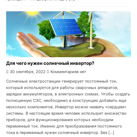
Для чего нужен солнечный инвертор?
30 сентября, 2022
Комментариев нет
Солнечные электростанции генерирует постоянный ток,
который используется для работы сварочных аппаратов,
зарядки аккумуляторов, в электронных схемах. Чтобы создать
полноценную СЭС, необходимо в конструкцию добавить еще
несколько компонентов. Инвертор можно назвать «сердцем»
системы. В настоящее время человек использует множество
приборов, для функционирования которых необходим
переменный ток. Именно для преобразования постоянного
тока в переменный нужен солнечный инвертор. Без […]