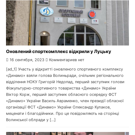
Оновлений спорткомплекс відкрили у Луцьку
16 сентября, 2023
Комментариев нет
[ad_1] Участь у відкритті оновленого спортивного комплексу
«Динамо» взяли голова Волиньради, очільник регіонального
відділення НОКУ Григорій Недопад, перший заступник голови
Фізкультурно-спортивного товариства «Динамо» України
Віктор Корж, перший заступник обласного осередку ФСТ
«Динамо» України Василь Авраменко, член президії обласної
організації ФСТ «Динамо» України Олександр Кулаков,
меценати і благодійники. Про це повідомляють на сторінці
Волинської облради у […]