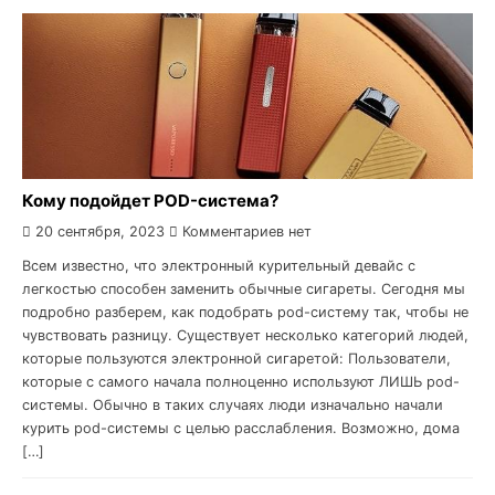
Кому подойдет POD-система?
20 сентября, 2023
Комментариев нет
Всем известно, что электронный курительный девайс с
легкостью способен заменить обычные сигареты. Сегодня мы
подробно разберем, как подобрать pod-систему так, чтобы не
чувствовать разницу. Существует несколько категорий людей,
которые пользуются электронной сигаретой: Пользователи,
которые с самого начала полноценно используют ЛИШЬ pod-
системы. Обычно в таких случаях люди изначально начали
курить pod-системы с целью расслабления. Возможно, дома
[…]