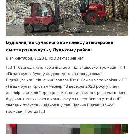
Будівництво сучасного комплексу з переробки
сміття розпочнуть у Луцькому районі
14 сентября, 2023
Комментариев нет
[ad_1] Сьогодні між керівництвом Підгайцівської громади і ПП
«Гігаджоуль» було укладено договір оренди землі
Підгайцівський сільський голова Юрій Семенюк та керівник ПП
«Гігаджоуль» Крістіан Чернер 13 вересня 2023 року уклали
договір строкової оренди землі, що дозволить розпочати нове
будівництво сучасного комплексу з переробки та утилізації
твердих побутових відходів у селі Пальче Підгайцівської
громади. Про це […]