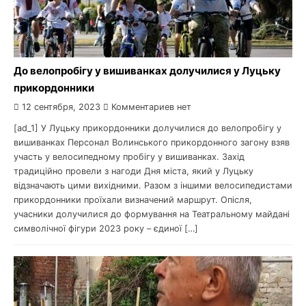
До велопробігу у вишиванках долучилися у Луцьку
прикордонники
12 сентября, 2023
Комментариев нет
[ad_1] У Луцьку прикордонники долучилися до велопробігу у
вишиванках Персонал Волинського прикордонного загону взяв
участь у велосипедному пробігу у вишиванках. Захід
традиційно провели з нагоди Дня міста, який у Луцьку
відзначають цими вихідними. Разом з іншими велосипедистами
прикордонники проїхали визначений маршрут. Опісля,
учасники долучилися до формування на Театральному майдані
символічної фігури 2023 року – єдиної […]