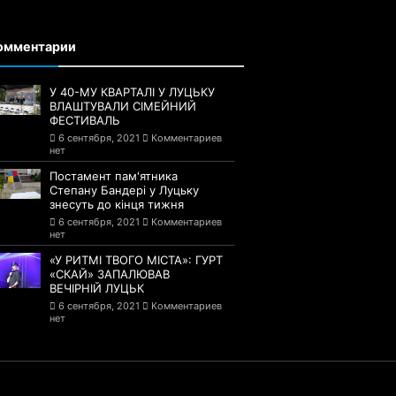
омментарии
У 40-МУ КВАРТАЛІ У ЛУЦЬКУ
ВЛАШТУВАЛИ СІМЕЙНИЙ
ФЕСТИВАЛЬ
6 сентября, 2021
Комментариев
нет
Постамент пам'ятника
Степану Бандері у Луцьку
знесуть до кінця тижня
6 сентября, 2021
Комментариев
нет
«У РИТМІ ТВОГО МІСТА»: ГУРТ
«СКАЙ» ЗАПАЛЮВАВ
ВЕЧІРНІЙ ЛУЦЬК
6 сентября, 2021
Комментариев
нет