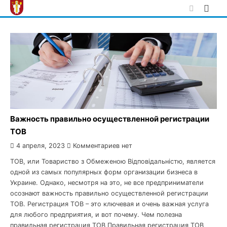
Skip
to
content
Важность правильно осуществленной регистрации
ТОВ
4 апреля, 2023
Комментариев нет
ТОВ, или Товариство з Обмеженою Відповідальністю, является
одной из самых популярных форм организации бизнеса в
Украине. Однако, несмотря на это, не все предприниматели
осознают важность правильно осуществленной регистрации
ТОВ. Регистрация ТОВ – это ключевая и очень важная услуга
для любого предприятия, и вот почему. Чем полезна
правильная регистрация ТОВ Правильная регистрация ТОВ