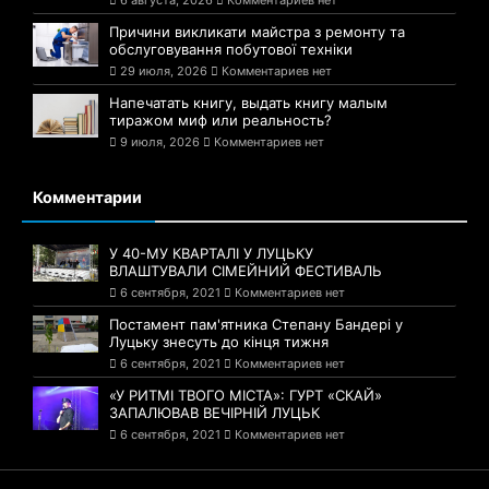
6 августа, 2026
Комментариев нет
Причини викликати майстра з ремонту та
обслуговування побутової техніки
29 июля, 2026
Комментариев нет
Напечатать книгу, выдать книгу малым
тиражом миф или реальность?
9 июля, 2026
Комментариев нет
Комментарии
У 40-МУ КВАРТАЛІ У ЛУЦЬКУ
ВЛАШТУВАЛИ СІМЕЙНИЙ ФЕСТИВАЛЬ
6 сентября, 2021
Комментариев нет
Постамент пам'ятника Степану Бандері у
Луцьку знесуть до кінця тижня
6 сентября, 2021
Комментариев нет
«У РИТМІ ТВОГО МІСТА»: ГУРТ «СКАЙ»
ЗАПАЛЮВАВ ВЕЧІРНІЙ ЛУЦЬК
6 сентября, 2021
Комментариев нет