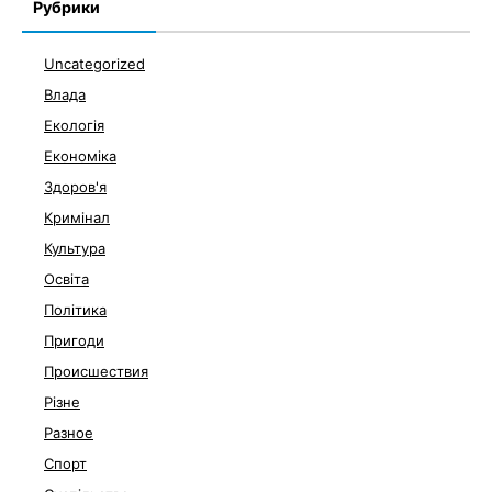
Рубрики
Uncategorized
Влада
Екологія
Економіка
Здоров'я
Кримінал
Культура
Освіта
Політика
Пригоди
Происшествия
Різне
Разное
Спорт