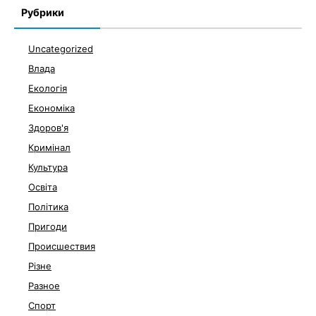
Рубрики
Uncategorized
Влада
Екологія
Економіка
Здоров'я
Кримінал
Культура
Освіта
Політика
Пригоди
Происшествия
Різне
Разное
Спорт