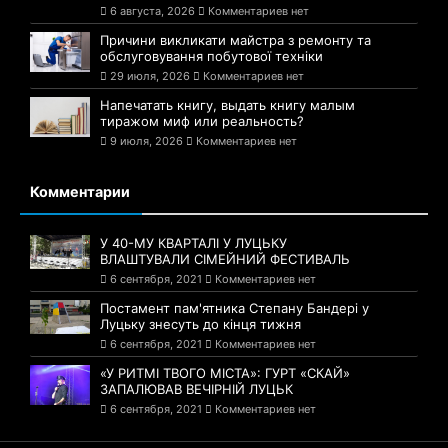
6 августа, 2026
Комментариев нет
Причини викликати майстра з ремонту та
обслуговування побутової техніки
29 июля, 2026
Комментариев нет
Напечатать книгу, выдать книгу малым
тиражом миф или реальность?
9 июля, 2026
Комментариев нет
Комментарии
У 40-МУ КВАРТАЛІ У ЛУЦЬКУ
ВЛАШТУВАЛИ СІМЕЙНИЙ ФЕСТИВАЛЬ
6 сентября, 2021
Комментариев нет
Постамент пам'ятника Степану Бандері у
Луцьку знесуть до кінця тижня
6 сентября, 2021
Комментариев нет
«У РИТМІ ТВОГО МІСТА»: ГУРТ «СКАЙ»
ЗАПАЛЮВАВ ВЕЧІРНІЙ ЛУЦЬК
6 сентября, 2021
Комментариев нет