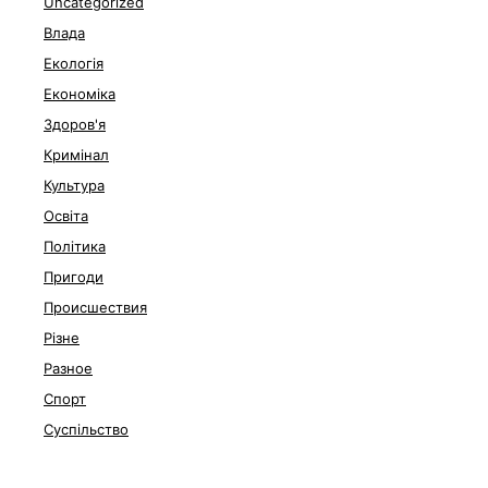
Uncategorized
Влада
Екологія
Економіка
Здоров'я
Кримінал
Культура
Освіта
Політика
Пригоди
Происшествия
Різне
Разное
Спорт
Суспільство