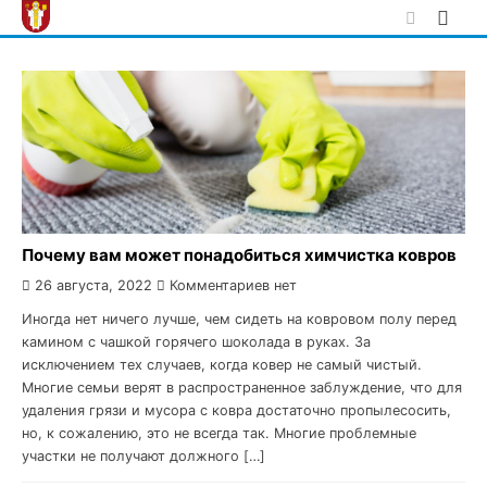
Skip
to
content
Почему вам может понадобиться химчистка ковров
26 августа, 2022
Комментариев нет
Иногда нет ничего лучше, чем сидеть на ковровом полу перед
камином с чашкой горячего шоколада в руках. За
исключением тех случаев, когда ковер не самый чистый.
Многие семьи верят в распространенное заблуждение, что для
удаления грязи и мусора с ковра достаточно пропылесосить,
но, к сожалению, это не всегда так. Многие проблемные
участки не получают должного […]