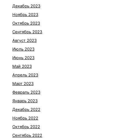
Декабрь 2023
Ноябрь 2023
Октябрь 2023
Сентябрь 2023
Август 2023
Июль 2023
Июнь 2023
Май 2023
Апрель 2023
Март 2023
Февраль 2023
Январь 2023
Декабрь 2022
Ноябрь 2022
Октябрь 2022
Сентябрь 2022