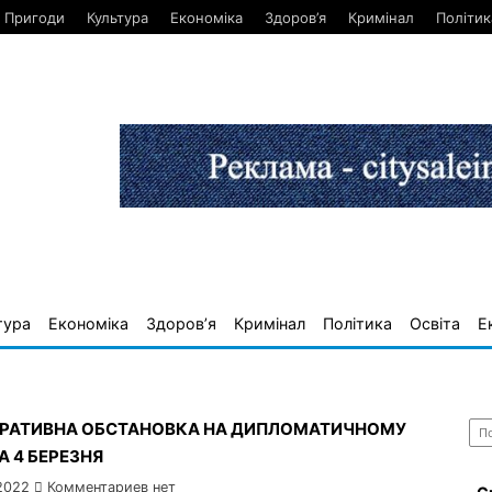
Пригоди
Культура
Економіка
Здоров’я
Кримінал
Політик
тура
Економіка
Здоров’я
Кримінал
Політика
Освіта
Е
Най
ЕРАТИВНА ОБСТАНОВКА НА ДИПЛОМАТИЧНОМУ
А 4 БЕРЕЗНЯ
2022
Комментариев нет