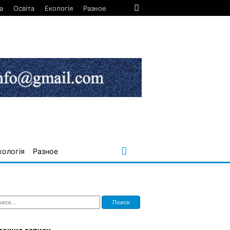
а
Освіта
Екологія
Разное
кологія
Разное
ти: