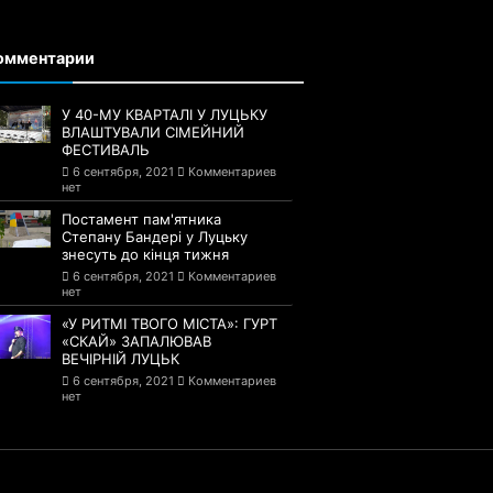
омментарии
У 40-МУ КВАРТАЛІ У ЛУЦЬКУ
ВЛАШТУВАЛИ СІМЕЙНИЙ
ФЕСТИВАЛЬ
6 сентября, 2021
Комментариев
нет
Постамент пам'ятника
Степану Бандері у Луцьку
знесуть до кінця тижня
6 сентября, 2021
Комментариев
нет
«У РИТМІ ТВОГО МІСТА»: ГУРТ
«СКАЙ» ЗАПАЛЮВАВ
ВЕЧІРНІЙ ЛУЦЬК
6 сентября, 2021
Комментариев
нет