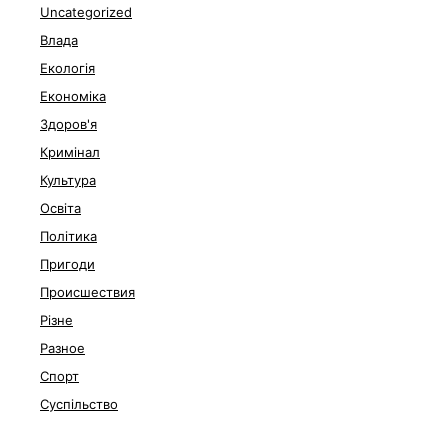
Uncategorized
Влада
Екологія
Економіка
Здоров'я
Кримінал
Культура
Освіта
Політика
Пригоди
Происшествия
Різне
Разное
Спорт
Суспільство