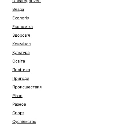
Uncategorized
Влада
Екологія
Економіка
Здоров'я
Кримінал
Культура
Освіта
Політика
Пригоди
Происшествия
Різне
Разное
Спорт
Суспільство