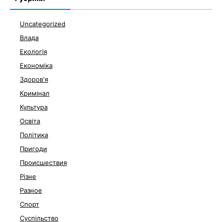
Uncategorized
Влада
Екологія
Економіка
Здоров'я
Кримінал
Культура
Освіта
Політика
Пригоди
Происшествия
Різне
Разное
Спорт
Суспільство