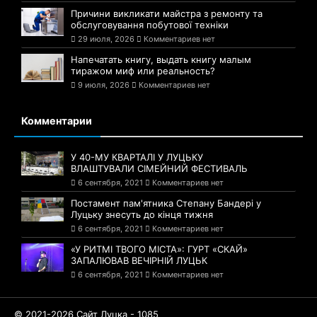
Причини викликати майстра з ремонту та
обслуговування побутової техніки
29 июля, 2026
Комментариев нет
Напечатать книгу, выдать книгу малым
тиражом миф или реальность?
9 июля, 2026
Комментариев нет
Комментарии
У 40-МУ КВАРТАЛІ У ЛУЦЬКУ
ВЛАШТУВАЛИ СІМЕЙНИЙ ФЕСТИВАЛЬ
6 сентября, 2021
Комментариев нет
Постамент пам'ятника Степану Бандері у
Луцьку знесуть до кінця тижня
6 сентября, 2021
Комментариев нет
«У РИТМІ ТВОГО МІСТА»: ГУРТ «СКАЙ»
ЗАПАЛЮВАВ ВЕЧІРНІЙ ЛУЦЬК
6 сентября, 2021
Комментариев нет
© 2021-2026 Сайт Луцка - 1085