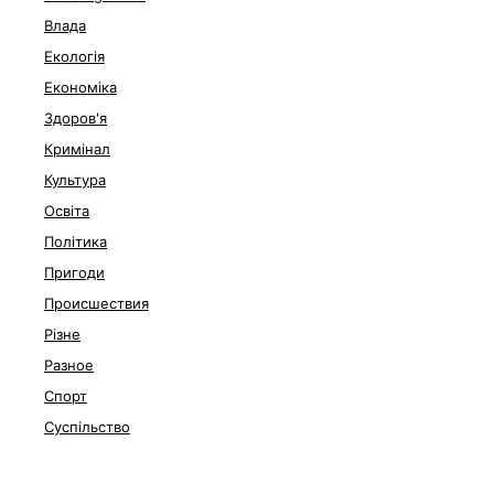
Влада
Екологія
Економіка
Здоров'я
Кримінал
Культура
Освіта
Політика
Пригоди
Происшествия
Різне
Разное
Спорт
Суспільство