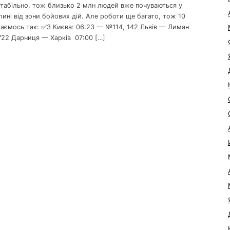
 стабільно, тож близько 2 млн людей вже почуваються у
лині від зони бойових дій. Але роботи ще багато, тож 10
хаємось так: ✅З Києва: 06:23 — №114, 142 Львів — Лиман
22 Дарниця — Харків 07:00 […]