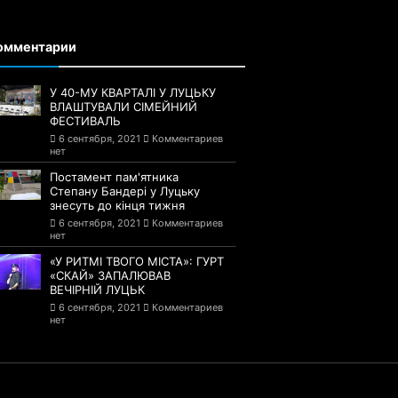
омментарии
У 40-МУ КВАРТАЛІ У ЛУЦЬКУ
ВЛАШТУВАЛИ СІМЕЙНИЙ
ФЕСТИВАЛЬ
6 сентября, 2021
Комментариев
нет
Постамент пам'ятника
Степану Бандері у Луцьку
знесуть до кінця тижня
6 сентября, 2021
Комментариев
нет
«У РИТМІ ТВОГО МІСТА»: ГУРТ
«СКАЙ» ЗАПАЛЮВАВ
ВЕЧІРНІЙ ЛУЦЬК
6 сентября, 2021
Комментариев
нет