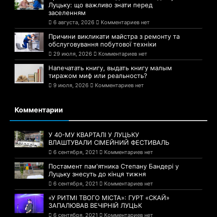
Луцьку: що важливо знати перед
заселенням
6 августа, 2026
Комментариев нет
Причини викликати майстра з ремонту та
обслуговування побутової техніки
29 июля, 2026
Комментариев нет
Напечатать книгу, выдать книгу малым
тиражом миф или реальность?
9 июля, 2026
Комментариев нет
Комментарии
У 40-МУ КВАРТАЛІ У ЛУЦЬКУ
ВЛАШТУВАЛИ СІМЕЙНИЙ ФЕСТИВАЛЬ
6 сентября, 2021
Комментариев нет
Постамент пам'ятника Степану Бандері у
Луцьку знесуть до кінця тижня
6 сентября, 2021
Комментариев нет
«У РИТМІ ТВОГО МІСТА»: ГУРТ «СКАЙ»
ЗАПАЛЮВАВ ВЕЧІРНІЙ ЛУЦЬК
6 сентября, 2021
Комментариев нет