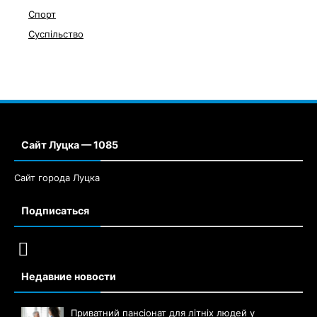
Спорт
Суспільство
Сайт Луцка — 1085
Сайт города Луцка
Подписаться
Недавние новости
Приватний пансіонат для літніх людей у