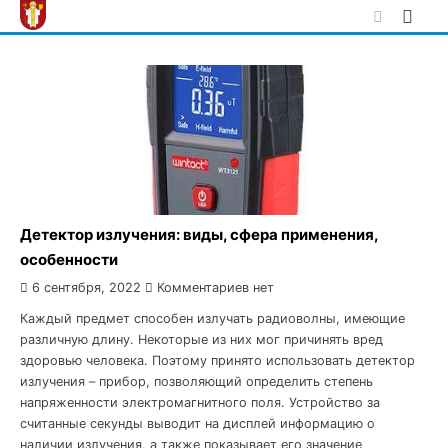
Skip
to
content
Детектор излучения: виды, сфера применения,
особенности
6 сентября, 2022
Комментариев нет
Каждый предмет способен излучать радиоволны, имеющие
различную длину. Некоторые из них мог причинять вред
здоровью человека. Поэтому принято использовать детектор
излучения – прибор, позволяющий определить степень
напряженности электромагнитного поля. Устройство за
считанные секунды выводит на дисплей информацию о
наличии излучения, а также показывает его значение