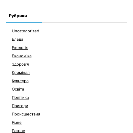
Рубрики
Uncategorized
Влада
Екологія
Економіка
Здоров'я
Кримінал
Культура
Освіта
Політика
Пригоди
Происшествия
Різне
Разное