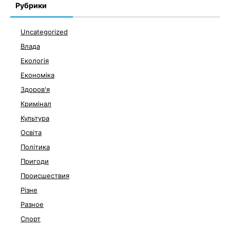
Рубрики
Uncategorized
Влада
Екологія
Економіка
Здоров'я
Кримінал
Культура
Освіта
Політика
Пригоди
Происшествия
Різне
Разное
Спорт