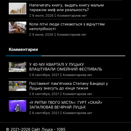
Напечатать книгу, выдать книгу малым
тиражом миф или реальность?
9 июля, 2026
Комментариев нет
Коли літні люди стикаються з відчуттям
непотрібності
9 июня, 2026
Комментариев нет
Комментарии
У 40-МУ КВАРТАЛІ У ЛУЦЬКУ
ВЛАШТУВАЛИ СІМЕЙНИЙ ФЕСТИВАЛЬ
6 сентября, 2021
Комментариев нет
Постамент пам'ятника Степану Бандері у
Луцьку знесуть до кінця тижня
6 сентября, 2021
Комментариев нет
«У РИТМІ ТВОГО МІСТА»: ГУРТ «СКАЙ»
ЗАПАЛЮВАВ ВЕЧІРНІЙ ЛУЦЬК
6 сентября, 2021
Комментариев нет
© 2021-2026 Сайт Луцка - 1085