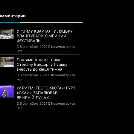
омментарии
У 40-МУ КВАРТАЛІ У ЛУЦЬКУ
ВЛАШТУВАЛИ СІМЕЙНИЙ
ФЕСТИВАЛЬ
6 сентября, 2021
Комментариев
нет
Постамент пам'ятника
Степану Бандері у Луцьку
знесуть до кінця тижня
6 сентября, 2021
Комментариев
нет
«У РИТМІ ТВОГО МІСТА»: ГУРТ
«СКАЙ» ЗАПАЛЮВАВ
ВЕЧІРНІЙ ЛУЦЬК
6 сентября, 2021
Комментариев
нет