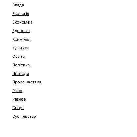
Влада
Екологія
Економіка
Здоров'я
Кримінал
Культура
Освіта
Політика
Пригоди
Происшествия
Різне
Разное
Спорт
Суспільство