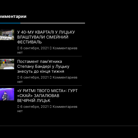
омментарии
У 40-МУ КВАРТАЛІ У ЛУЦЬКУ
ВЛАШТУВАЛИ СІМЕЙНИЙ
ФЕСТИВАЛЬ
6 сентября, 2021
Комментариев
нет
Постамент пам'ятника
Степану Бандері у Луцьку
знесуть до кінця тижня
6 сентября, 2021
Комментариев
нет
«У РИТМІ ТВОГО МІСТА»: ГУРТ
«СКАЙ» ЗАПАЛЮВАВ
ВЕЧІРНІЙ ЛУЦЬК
6 сентября, 2021
Комментариев
нет