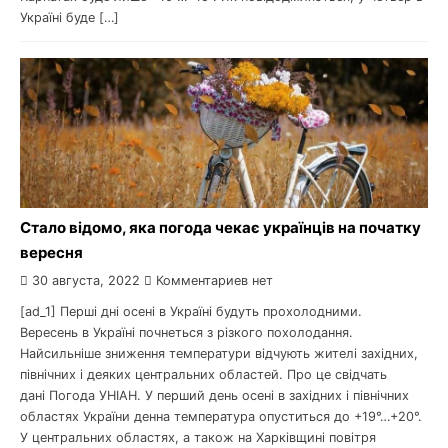
Україні буде […]
Стало відомо, яка погода чекає українців на початку
вересня
30 августа, 2022
Комментариев нет
[ad_1] Перші дні осені в Україні будуть прохолодними.
Вересень в Україні почнеться з різкого похолодання.
Найсильніше зниження температури відчують жителі західних,
північних і деяких центральних областей. Про це свідчать
дані Погода УНІАН. У перший день осені в західних і північних
областях України денна температура опуститься до +19°…+20°.
У центральних областях, а також на Харківщині повітря