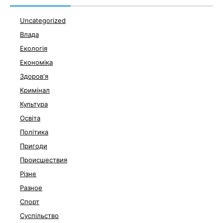
Uncategorized
Влада
Екологія
Економіка
Здоров'я
Кримінал
Культура
Освіта
Політика
Пригоди
Происшествия
Різне
Разное
Спорт
Суспільство