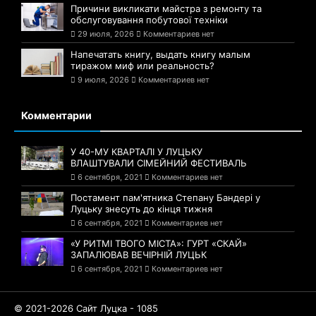
Причини викликати майстра з ремонту та
обслуговування побутової техніки
29 июля, 2026
Комментариев нет
Напечатать книгу, выдать книгу малым
тиражом миф или реальность?
9 июля, 2026
Комментариев нет
Комментарии
У 40-МУ КВАРТАЛІ У ЛУЦЬКУ
ВЛАШТУВАЛИ СІМЕЙНИЙ ФЕСТИВАЛЬ
6 сентября, 2021
Комментариев нет
Постамент пам'ятника Степану Бандері у
Луцьку знесуть до кінця тижня
6 сентября, 2021
Комментариев нет
«У РИТМІ ТВОГО МІСТА»: ГУРТ «СКАЙ»
ЗАПАЛЮВАВ ВЕЧІРНІЙ ЛУЦЬК
6 сентября, 2021
Комментариев нет
© 2021-2026 Сайт Луцка - 1085