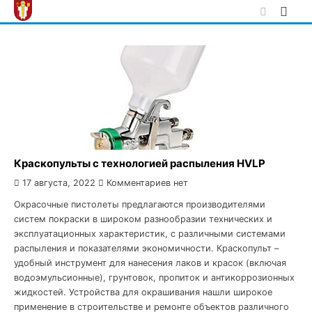
Skip
to
content
Краскопульты с технологией распыления HVLP
17 августа, 2022
Комментариев нет
Окрасочные пистолеты предлагаются производителями
систем покраски в широком разнообразии технических и
эксплуатационных характеристик, с различными системами
распыления и показателями экономичности. Краскопульт –
удобный инструмент для нанесения лаков и красок (включая
водоэмульсионные), грунтовок, пропиток и антикоррозионных
жидкостей. Устройства для окрашивания нашли широкое
применение в строительстве и ремонте объектов различного