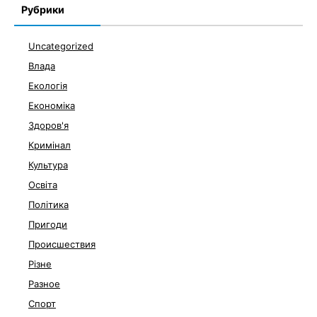
Рубрики
Uncategorized
Влада
Екологія
Економіка
Здоров'я
Кримінал
Культура
Освіта
Політика
Пригоди
Происшествия
Різне
Разное
Спорт