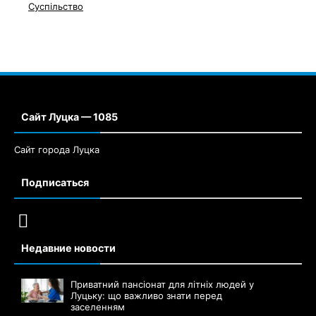
Суспільство
Сайт Луцка — 1085
Сайт города Луцка
Подписаться
Недавние новости
Приватний пансіонат для літніх людей у
Луцьку: що важливо знати перед
заселенням