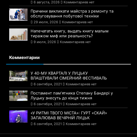
6 августа, 2026
Комментариев нет
Причини викликати майстра з ремонту та
обслуговування побутової техніки
29 июля, 2026
Комментариев нет
Напечатать книгу, выдать книгу малым
тиражом миф или реальность?
9 июля, 2026
Комментариев нет
Комментарии
У 40-МУ КВАРТАЛІ У ЛУЦЬКУ
ВЛАШТУВАЛИ СІМЕЙНИЙ ФЕСТИВАЛЬ
6 сентября, 2021
Комментариев нет
Постамент пам'ятника Степану Бандері у
Луцьку знесуть до кінця тижня
6 сентября, 2021
Комментариев нет
«У РИТМІ ТВОГО МІСТА»: ГУРТ «СКАЙ»
ЗАПАЛЮВАВ ВЕЧІРНІЙ ЛУЦЬК
6 сентября, 2021
Комментариев нет