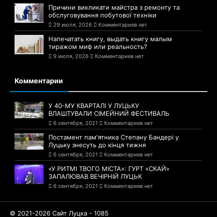
Причини викликати майстра з ремонту та
обслуговування побутової техніки
29 июля, 2026
Комментариев нет
Напечатать книгу, выдать книгу малым
тиражом миф или реальность?
9 июля, 2026
Комментариев нет
Комментарии
У 40-МУ КВАРТАЛІ У ЛУЦЬКУ
ВЛАШТУВАЛИ СІМЕЙНИЙ ФЕСТИВАЛЬ
6 сентября, 2021
Комментариев нет
Постамент пам'ятника Степану Бандері у
Луцьку знесуть до кінця тижня
6 сентября, 2021
Комментариев нет
«У РИТМІ ТВОГО МІСТА»: ГУРТ «СКАЙ»
ЗАПАЛЮВАВ ВЕЧІРНІЙ ЛУЦЬК
6 сентября, 2021
Комментариев нет
© 2021-2026 Сайт Луцка - 1085