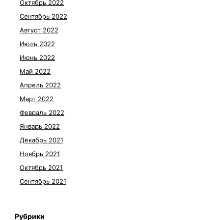
Октябрь 2022
Сентябрь 2022
Август 2022
Июль 2022
Июнь 2022
Май 2022
Апрель 2022
Март 2022
Февраль 2022
Январь 2022
Декабрь 2021
Ноябрь 2021
Октябрь 2021
Сентябрь 2021
Рубрики