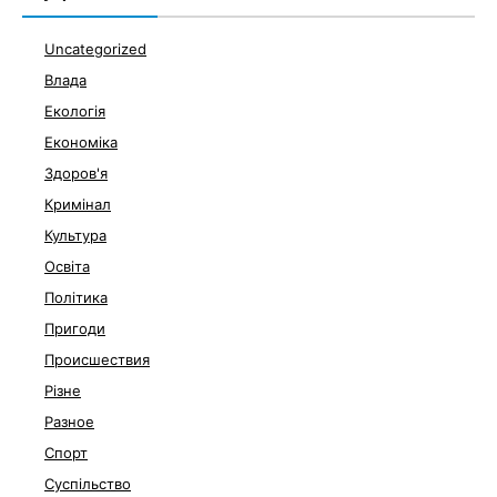
Uncategorized
Влада
Екологія
Економіка
Здоров'я
Кримінал
Культура
Освіта
Політика
Пригоди
Происшествия
Різне
Разное
Спорт
Суспільство