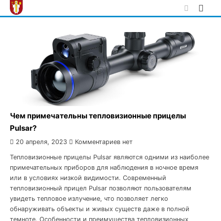
Skip
to
content
Чем примечательны тепловизионные прицелы
Pulsar?
20 апреля, 2023
Комментариев нет
Тепловизионные прицелы Pulsar являются одними из наиболее
примечательных приборов для наблюдения в ночное время
или в условиях низкой видимости. Современный
тепловизионный прицел Pulsar позволяют пользователям
увидеть тепловое излучение, что позволяет легко
обнаруживать объекты и живых существ даже в полной
темноте. Особенности и преимущества тепловизионных