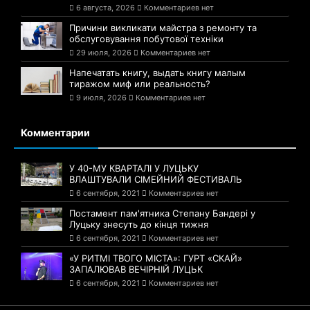
6 августа, 2026
Комментариев нет
Причини викликати майстра з ремонту та
обслуговування побутової техніки
29 июля, 2026
Комментариев нет
Напечатать книгу, выдать книгу малым
тиражом миф или реальность?
9 июля, 2026
Комментариев нет
Комментарии
У 40-МУ КВАРТАЛІ У ЛУЦЬКУ
ВЛАШТУВАЛИ СІМЕЙНИЙ ФЕСТИВАЛЬ
6 сентября, 2021
Комментариев нет
Постамент пам'ятника Степану Бандері у
Луцьку знесуть до кінця тижня
6 сентября, 2021
Комментариев нет
«У РИТМІ ТВОГО МІСТА»: ГУРТ «СКАЙ»
ЗАПАЛЮВАВ ВЕЧІРНІЙ ЛУЦЬК
6 сентября, 2021
Комментариев нет