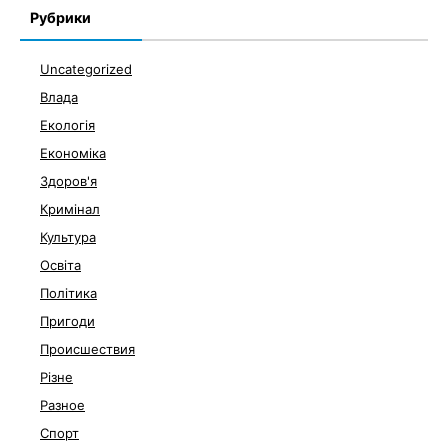
Рубрики
Uncategorized
Влада
Екологія
Економіка
Здоров'я
Кримінал
Культура
Освіта
Політика
Пригоди
Происшествия
Різне
Разное
Спорт