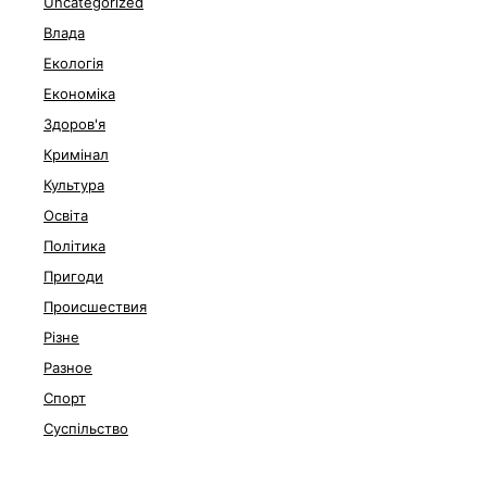
Uncategorized
Влада
Екологія
Економіка
Здоров'я
Кримінал
Культура
Освіта
Політика
Пригоди
Происшествия
Різне
Разное
Спорт
Суспільство