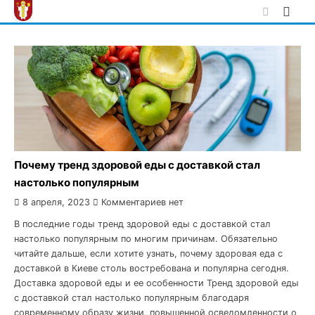
Skip
to
content
Почему тренд здоровой еды с доставкой стал
настолько популярным
8 апреля, 2023
Комментариев нет
В последние годы тренд здоровой еды с доставкой стал
настолько популярным по многим причинам. Обязательно
читайте дальше, если хотите узнать, почему здоровая еда с
доставкой в Киеве столь востребована и популярна сегодня.
Доставка здоровой еды и ее особенности Тренд здоровой еды
с доставкой стал настолько популярным благодаря
современному образу жизни, повышенной осведомленности о