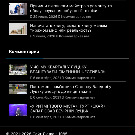
Причини викликати майстра з ремонту та
обслуговування побутової техніки
29 июля, 2026
Комментариев нет
Напечатать книгу, выдать книгу малым
тиражом миф или реальность?
9 июля, 2026
Комментариев нет
Комментарии
У 40-МУ КВАРТАЛІ У ЛУЦЬКУ
ВЛАШТУВАЛИ СІМЕЙНИЙ ФЕСТИВАЛЬ
6 сентября, 2021
Комментариев нет
Постамент пам'ятника Степану Бандері у
Луцьку знесуть до кінця тижня
6 сентября, 2021
Комментариев нет
«У РИТМІ ТВОГО МІСТА»: ГУРТ «СКАЙ»
ЗАПАЛЮВАВ ВЕЧІРНІЙ ЛУЦЬК
6 сентября, 2021
Комментариев нет
© 2021-2026 Сайт Луцка - 1085